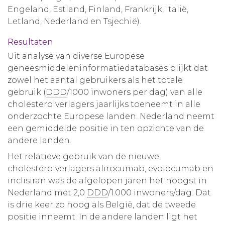
Engeland, Estland, Finland, Frankrijk, Italië,
Letland, Nederland en Tsjechië).
Resultaten
Uit analyse van diverse Europese
geneesmiddeleninformatiedatabases blijkt dat
zowel het aantal gebruikers als het totale
gebruik (
DDD
/1000 inwoners per dag) van alle
cholesterolverlagers jaarlijks toeneemt in alle
onderzochte Europese landen. Nederland neemt
een gemiddelde positie in ten opzichte van de
andere landen.
Het relatieve gebruik van de nieuwe
cholesterolverlagers alirocumab, evolocumab en
inclisiran was de afgelopen jaren het hoogst in
Nederland met 2,0
DDD
/1.000 inwoners/dag. Dat
is drie keer zo hoog als België, dat de tweede
positie inneemt. In de andere landen ligt het