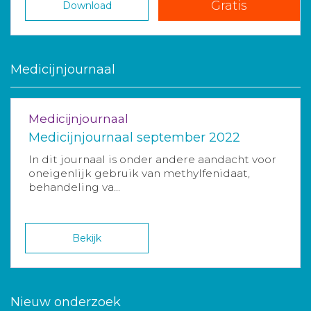
Gratis
Download
Medicijnjournaal
Medicijnjournaal
Medicijnjournaal september 2022
In dit journaal is onder andere aandacht voor
oneigenlijk gebruik van methylfenidaat,
behandeling va...
Bekijk
Nieuw onderzoek