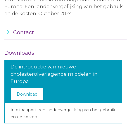
Europa. Een landenvergelijking van het gebruik
en de kosten. Oktober 2024.
Contact
Downloads
De introductie van nieuwe
cholesterolverlagende middelen in
Europa
Download
In dit rapport een landenvergelijking van het gebruik
en de kosten