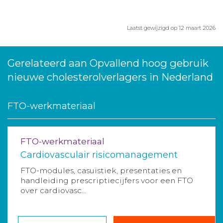
Laatst gewijzigd op 12 maart 2026
Gerelateerd aan Opvallend hoog gebruik
nieuwe cholesterolverlagers in Nederland
FTO-werkmateriaal
FTO-werkmateriaal
Cardiovasculair risicomanagement
FTO-modules, casuïstiek, presentaties en
handleiding prescriptiecijfers voor een FTO
over cardiovasc...