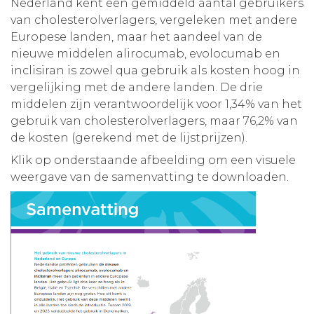
Nederland kent een gemiddeld aantal gebruikers
van cholesterolverlagers, vergeleken met andere
Europese landen, maar het aandeel van de
nieuwe middelen alirocumab, evolocumab en
inclisiran is zowel qua gebruik als kosten hoog in
vergelijking met de andere landen. De drie
middelen zijn verantwoordelijk voor 1,34% van het
gebruik van cholesterolverlagers, maar 76,2% van
de kosten (gerekend met de lijstprijzen).
Klik op onderstaande afbeelding om een visuele
weergave van de samenvatting te downloaden.