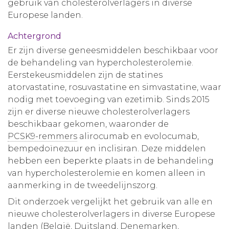
gebruik van cholesterolverlagers in diverse
Europese landen.
Achtergrond
Er zijn diverse geneesmiddelen beschikbaar voor
de behandeling van hypercholesterolemie.
Eerstekeusmiddelen zijn de statines
atorvastatine, rosuvastatine en simvastatine, waar
nodig met toevoeging van ezetimib. Sinds 2015
zijn er diverse nieuwe cholesterolverlagers
beschikbaar gekomen, waaronder de
PCSK9-remmers
alirocumab en evolocumab,
bempedoïnezuur en inclisiran. Deze middelen
hebben een beperkte plaats in de behandeling
van hypercholesterolemie en komen alleen in
aanmerking in de tweedelijnszorg.
Dit onderzoek vergelijkt het gebruik van alle en
nieuwe cholesterolverlagers in diverse Europese
landen (België, Duitsland, Denemarken,