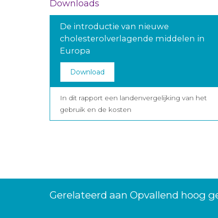
Downloads
De introductie van nieuwe
cholesterolverlagende middelen in
Europa
Download
In dit rapport een landenvergelijking van het
gebruik en de kosten
Gerelateerd aan Opvallend hoog ge