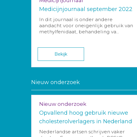
Medicijnjournaal
Medicijnjournaal september 2022
In dit journaal is onder andere
aandacht voor oneigenlijk gebruik van
methylfenidaat, behandeling va...
Bekijk
Nieuw onderzoek
Nieuw onderzoek
Opvallend hoog gebruik nieuwe
cholesterolverlagers in Nederland
Nederlandse artsen schrijven vaker