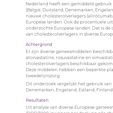
Nederland heeft een gemiddeld gebruik e
(België, Duitsland, Denemarken, Engeland, 
nieuwe cholesterolverlagers (alirocumab,
Europese landen. Ook de procentuele uitg
onderzochte Europese landen. Dat is de 
van cholesterolverlagers in diverse Euro
Achtergrond
Er zijn diverse geneesmiddelen beschikb
atorvastatine, rosuvastatine en simvastat
cholesterolverlagers beschikbaar geko
Deze middelen hebben een beperkte plaa
tweedelijnszorg.
Dit onderzoek vergelijkt het gebruik van 
Denemarken, Engeland, Estland, Finland, F
Resultaten
Uit analyse van diverse Europese geneesm