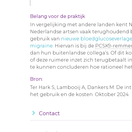
Belang voor de praktijk
In vergelijking met andere landen kent 
Nederlandse artsen vaak terughoudend bij
gebruik van
nieuwe bloedglucoseverlag
migraine
. Hiervan is bij de
PCSK9-remme
dan hun buitenlandse collega’s. Of dit ko
of deze ruimere inzet zich terugbetaalt 
te kunnen concluderen hoe rationeel het
Bron:
Ter Hark S, Lambooij A, Dankers M. De i
het gebruik en de kosten. Oktober 2024.
Contact