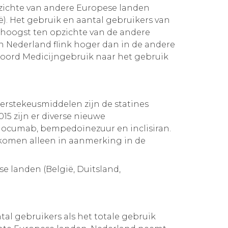
pzichte van andere Europese landen
ië). Het gebruik en aantal gebruikers van
t hoogst ten opzichte van de andere
in Nederland flink hoger dan in de andere
woord Medicijngebruik naar het gebruik
erstekeusmiddelen zijn de statines
15 zijn er diverse nieuwe
locumab, bempedoïnezuur en inclisiran.
komen alleen in aanmerking in de
se landen (België, Duitsland,
al gebruikers als het totale gebruik