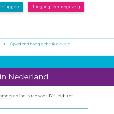
Inloggen
Toegang leeromgeving
Opvallend hoog gebruik nieuwe
 in Nederland
mmers
en inclisiran voor. Dit leidt tot