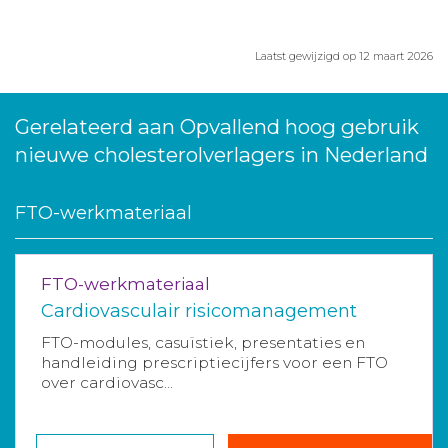
Laatst gewijzigd op 12 maart 2026
Gerelateerd aan Opvallend hoog gebruik
nieuwe cholesterolverlagers in Nederland
FTO-werkmateriaal
FTO-werkmateriaal
Cardiovasculair risicomanagement
FTO-modules, casuïstiek, presentaties en
handleiding prescriptiecijfers voor een FTO
over cardiovasc...