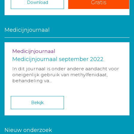
Gratis
Download
Medicijnjournaal
Medicijnjournaal
Medicijnjournaal september 2022
In dit journaal is onder andere aandacht voor
oneigenlijk gebruik van methylfenidaat,
behandeling va...
Bekijk
Nieuw onderzoek