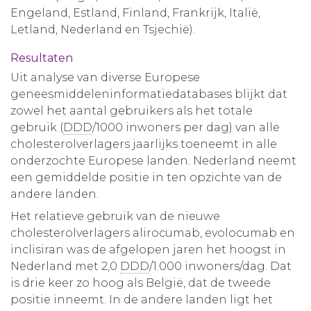
Engeland, Estland, Finland, Frankrijk, Italië,
Letland, Nederland en Tsjechië).
Resultaten
Uit analyse van diverse Europese
geneesmiddeleninformatiedatabases blijkt dat
zowel het aantal gebruikers als het totale
gebruik (
DDD
/1000 inwoners per dag) van alle
cholesterolverlagers jaarlijks toeneemt in alle
onderzochte Europese landen. Nederland neemt
een gemiddelde positie in ten opzichte van de
andere landen.
Het relatieve gebruik van de nieuwe
cholesterolverlagers alirocumab, evolocumab en
inclisiran was de afgelopen jaren het hoogst in
Nederland met 2,0
DDD
/1.000 inwoners/dag. Dat
is drie keer zo hoog als België, dat de tweede
positie inneemt. In de andere landen ligt het