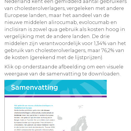
Nederland kent een gemiddeld aantal gebruikers
van cholesterolverlagers, vergeleken met andere
Europese landen, maar het aandeel van de
nieuwe middelen alirocumab, evolocumab en
inclisiran is zowel qua gebruik als kosten hoog in
vergelijking met de andere landen. De drie
middelen zijn verantwoordelijk voor 1,34% van het
gebruik van cholesterolverlagers, maar 76,2% van
de kosten (gerekend met de lijstprijzen).
Klik op onderstaande afbeelding om een visuele
weergave van de samenvatting te downloaden.