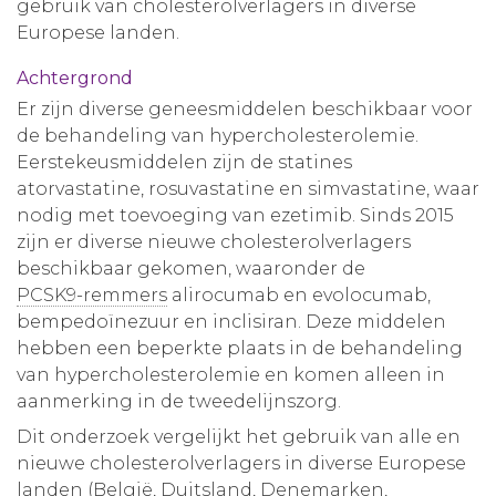
gebruik van cholesterolverlagers in diverse
Europese landen.
Achtergrond
Er zijn diverse geneesmiddelen beschikbaar voor
de behandeling van hypercholesterolemie.
Eerstekeusmiddelen zijn de statines
atorvastatine, rosuvastatine en simvastatine, waar
nodig met toevoeging van ezetimib. Sinds 2015
zijn er diverse nieuwe cholesterolverlagers
beschikbaar gekomen, waaronder de
PCSK9-remmers
alirocumab en evolocumab,
bempedoïnezuur en inclisiran. Deze middelen
hebben een beperkte plaats in de behandeling
van hypercholesterolemie en komen alleen in
aanmerking in de tweedelijnszorg.
Dit onderzoek vergelijkt het gebruik van alle en
nieuwe cholesterolverlagers in diverse Europese
landen (België, Duitsland, Denemarken,