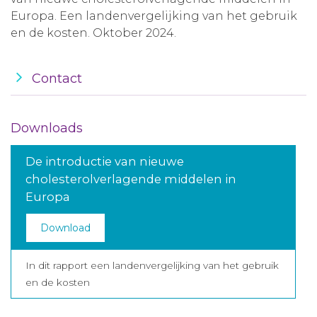
Europa. Een landenvergelijking van het gebruik
en de kosten. Oktober 2024.
Contact
Downloads
De introductie van nieuwe
cholesterolverlagende middelen in
Europa
Download
In dit rapport een landenvergelijking van het gebruik
en de kosten