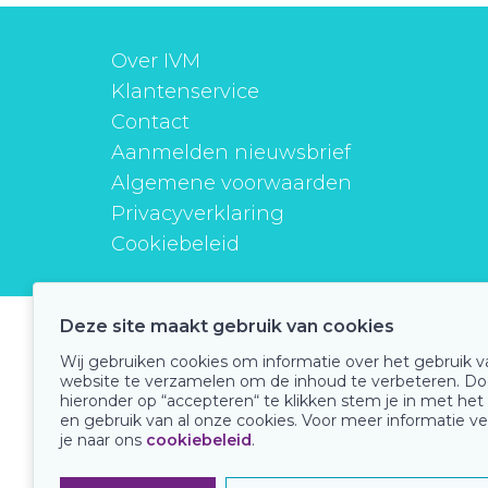
Over IVM
Klantenservice
Contact
Aanmelden nieuwsbrief
Algemene voorwaarden
Privacyverklaring
Cookiebeleid
Deze site maakt gebruik van cookies
instituutverantwoordmedicijngebruik
Wij gebruiken cookies om informatie over het gebruik 
website te verzamelen om de inhoud te verbeteren. Do
hieronder op “accepteren“ te klikken stem je in met het
en gebruik van al onze cookies. Voor meer informatie ve
Onze keurmerken
je naar ons
cookiebeleid
.