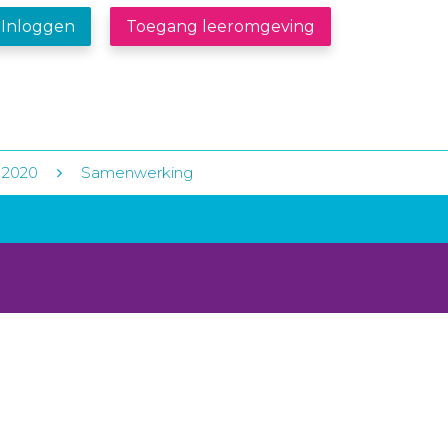
Inloggen
Toegang leeromgeving
 2020
Samenwerking