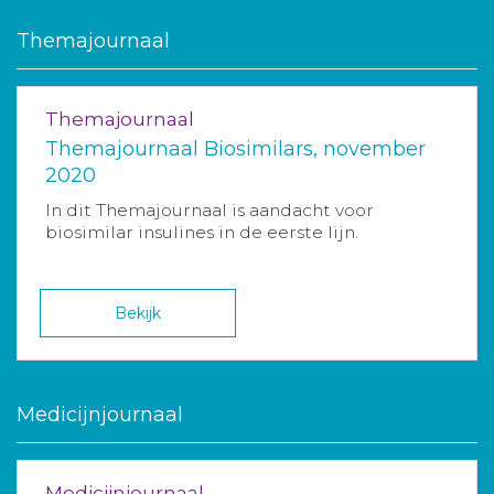
Themajournaal
Themajournaal
Themajournaal Biosimilars, november
2020
In dit Themajournaal is aandacht voor
biosimilar insulines in de eerste lijn.
Bekijk
Medicijnjournaal
Medicijnjournaal