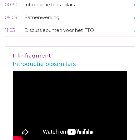
00:30
Introductie biosimilars
05:03
Samenwerking
11:03
Discussiepunten voor het FTO
Filmfragment
Introductie biosimilars