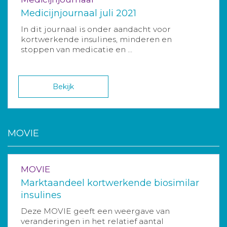
Medicijnjournaal juli 2021
In dit journaal is onder aandacht voor
kortwerkende insulines, minderen en
stoppen van medicatie en ...
Bekijk
MOVIE
MOVIE
Marktaandeel kortwerkende biosimilar
insulines
Deze MOVIE geeft een weergave van
veranderingen in het relatief aantal