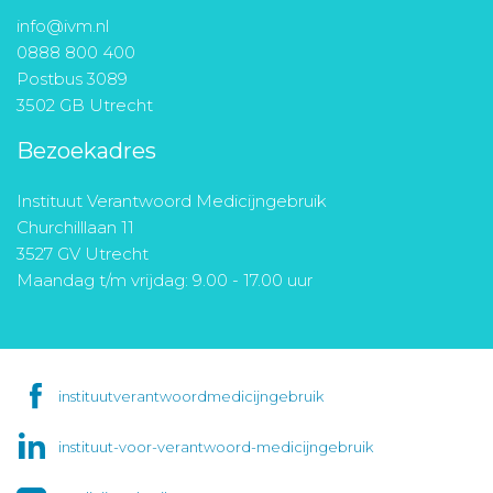
info@ivm.nl
0888 800 400
Postbus 3089
3502 GB Utrecht
Bezoekadres
Instituut Verantwoord Medicijngebruik
Churchilllaan 11
3527 GV Utrecht
Maandag t/m vrijdag: 9.00 - 17.00 uur
instituutverantwoordmedicijngebruik
instituut-voor-verantwoord-medicijngebruik