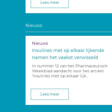
Lees meer
Nieuws
Nieuws
Insulines met op elkaar lijkende
namen het vaakst verwisseld
In nummer 12 van het Pharmaceutisch
Weekblad aandacht voor het artikel
'Insulines met op elkaar lijk...
Lees meer