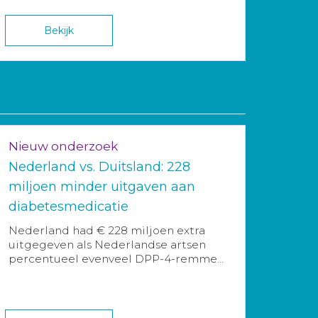
Bekijk
Nieuw onderzoek
Nederland vs. Duitsland: 228
miljoen minder uitgaven aan
diabetesmedicatie
Nederland had € 228 miljoen extra
uitgegeven als Nederlandse artsen
percentueel evenveel DPP-4-remme...