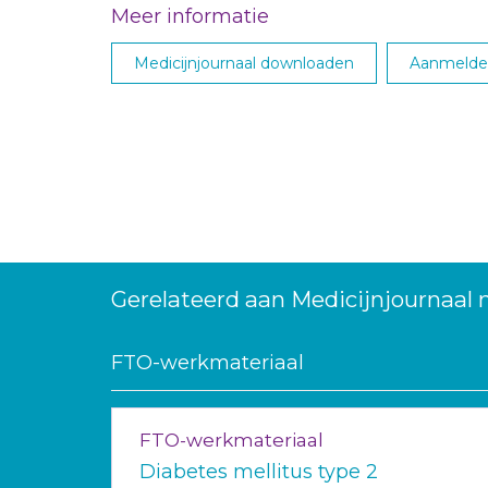
Meer informatie
Medicijnjournaal downloaden
Aanmelden
Gerelateerd aan Medicijnjournaal 
FTO-werkmateriaal
FTO-werkmateriaal
Diabetes mellitus type 2