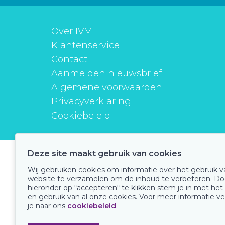
Over IVM
Klantenservice
Contact
Aanmelden nieuwsbrief
Algemene voorwaarden
Privacyverklaring
Cookiebeleid
Deze site maakt gebruik van cookies
instituutverantwoordmedicijngebruik
Wij gebruiken cookies om informatie over het gebruik 
website te verzamelen om de inhoud te verbeteren. Do
hieronder op “accepteren“ te klikken stem je in met het
en gebruik van al onze cookies. Voor meer informatie ve
Onze keurmerken
je naar ons
cookiebeleid
.