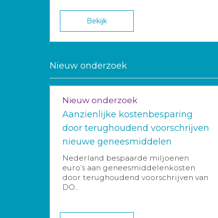
Bekijk
Nieuw onderzoek
Nieuw onderzoek
Aanzienlijke kostenbesparing
door terughoudend voorschrijven
nieuwe geneesmiddelen
Nederland bespaarde miljoenen
euro’s aan geneesmiddelenkosten
door terughoudend voorschrijven van
DO...