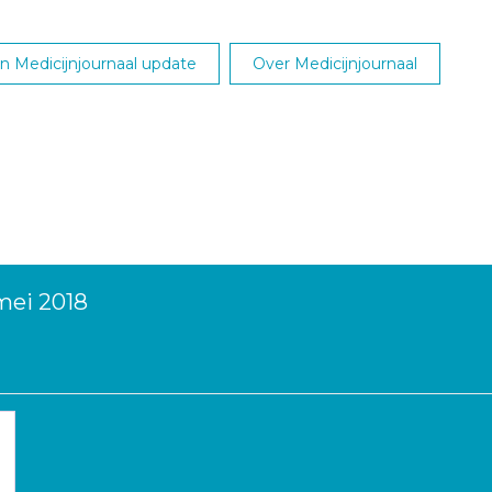
 Medicijnjournaal update
Over Medicijnjournaal
mei 2018