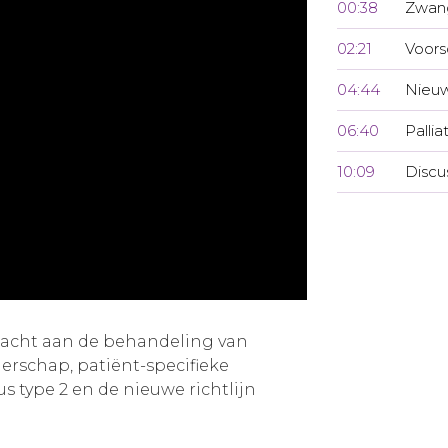
00:38
Zwan
02:21
Voors
04:44
Nieuw
06:40
Pallia
10:09
Discu
dacht aan de behandeling van
erschap, patiënt-specifieke
us type 2 en de nieuwe richtlijn