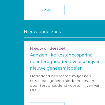
Bekijk
Nieuw onderzoek
Nieuw onderzoek
Aanzienlijke kostenbesparing
door terughoudend voorschrijven
nieuwe geneesmiddelen
Nederland bespaarde miljoenen
euro’s aan geneesmiddelenkosten
door terughoudend voorschrijven van
DO...