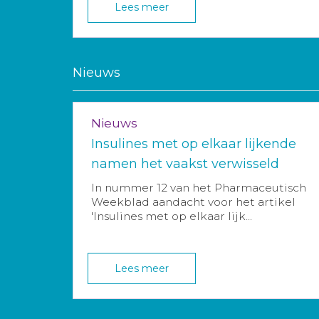
Lees meer
Nieuws
Nieuws
Insulines met op elkaar lijkende
namen het vaakst verwisseld
In nummer 12 van het Pharmaceutisch
Weekblad aandacht voor het artikel
'Insulines met op elkaar lijk...
Lees meer