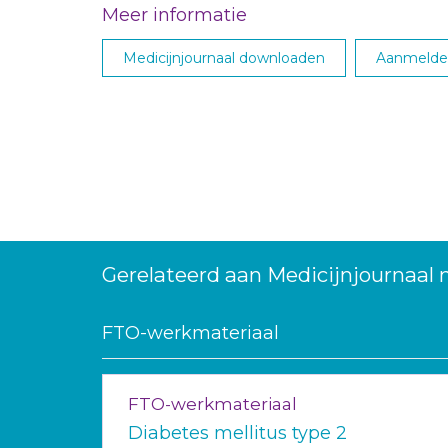
Meer informatie
Medicijnjournaal downloaden
Aanmelden
Gerelateerd aan Medicijnjournaal 
FTO-werkmateriaal
FTO-werkmateriaal
Diabetes mellitus type 2