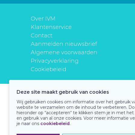
Over IVM
Klantenservice
Contact
Aanmelden nieuwsbrief
Algemene voorwaarden
Privacyverklaring
Cookiebeleid
Deze site maakt gebruik van cookies
instituutverantwoordmedicijngebruik
Wij gebruiken cookies om informatie over het gebruik 
website te verzamelen om de inhoud te verbeteren. Do
hieronder op “accepteren“ te klikken stem je in met het
en gebruik van al onze cookies. Voor meer informatie ve
Onze keurmerken
je naar ons
cookiebeleid
.