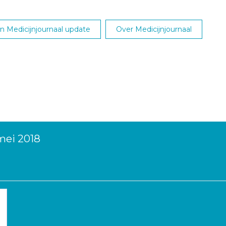
 Medicijnjournaal update
Over Medicijnjournaal
mei 2018