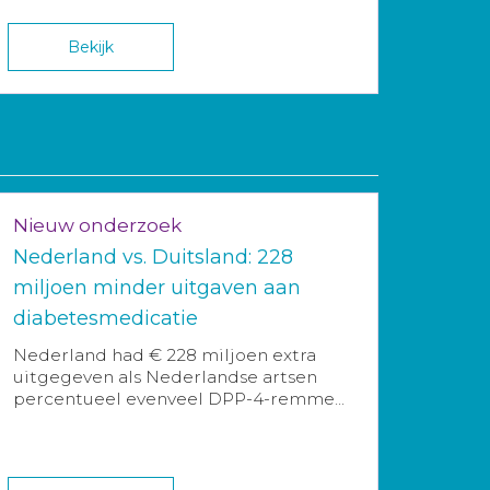
Bekijk
Nieuw onderzoek
Nederland vs. Duitsland: 228
miljoen minder uitgaven aan
diabetesmedicatie
Nederland had € 228 miljoen extra
uitgegeven als Nederlandse artsen
percentueel evenveel DPP-4-remme...