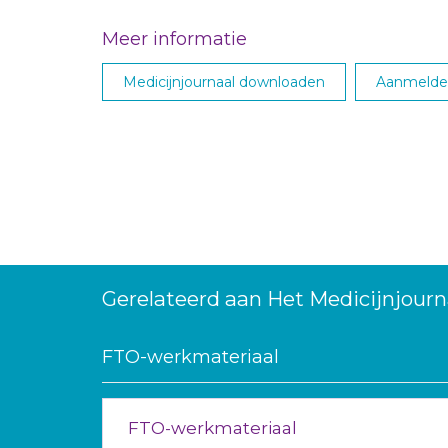
Meer informatie
Medicijnjournaal downloaden
Aanmelden
Gerelateerd aan Het Medicijnjourn
FTO-werkmateriaal
FTO-werkmateriaal