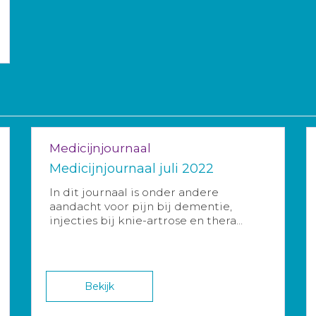
Medicijnjournaal
Medicijnjournaal juli 2022
In dit journaal is onder andere
aandacht voor pijn bij dementie,
injecties bij knie-artrose en thera...
Bekijk