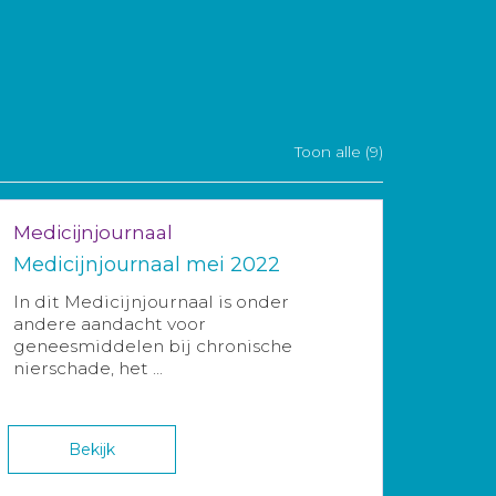
Toon alle (9)
Medicijnjournaal
Medicijnjournaal mei 2022
In dit Medicijnjournaal is onder
andere aandacht voor
geneesmiddelen bij chronische
nierschade, het ...
Bekijk