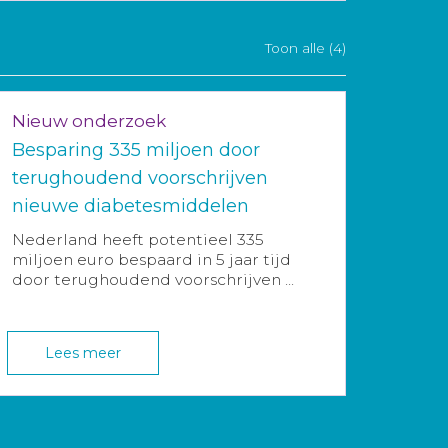
Toon alle (4)
Nieuw onderzoek
Besparing 335 miljoen door
terughoudend voorschrijven
nieuwe diabetesmiddelen
Nederland heeft potentieel 335
miljoen euro bespaard in 5 jaar tijd
door terughoudend voorschrijven ...
Lees meer