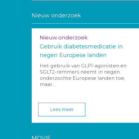
Nieuw onderzoek
Nieuw onderzoek
Gebruik diabetesmedicatie in
negen Europese landen
Het gebruik van GLP1-agonisten en
SGLT2-remmers neemt in negen
onderzochte Europese landen toe,
maar...
Lees meer
MOVIE