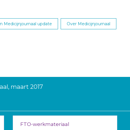
 Medicijnjournaal update
Over Medicijnjournaal
aal, maart 2017
FTO-werkmateriaal