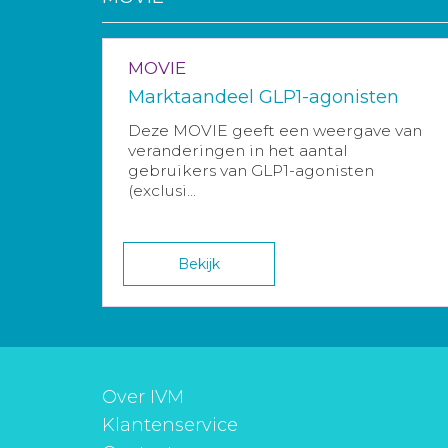
MOVIE
Marktaandeel GLP1-agonisten
Deze MOVIE geeft een weergave van
veranderingen in het aantal
gebruikers van GLP1-agonisten
(exclusi...
Bekijk
Over IVM
Klantenservice