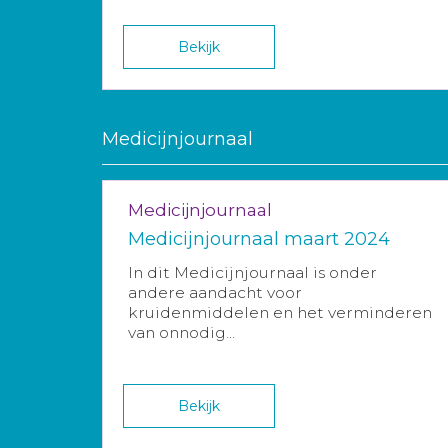
Bekijk
Medicijnjournaal
Medicijnjournaal
Medicijnjournaal maart 2024
In dit Medicijnjournaal is onder
andere aandacht voor
kruidenmiddelen en het verminderen
van onnodig...
Bekijk