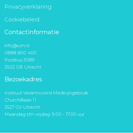
Privacyverklaring
Cookiebeleid
Contactinformatie
info@ivm.nl
0888 800 400
Postbus 3089
3502 GB Utrecht
Bezoekadres
Instituut Verantwoord Medicijngebruik
Churchilllaan 11
3527 GV Utrecht
Maandag t/m vrijdag: 9.00 - 17.00 uur