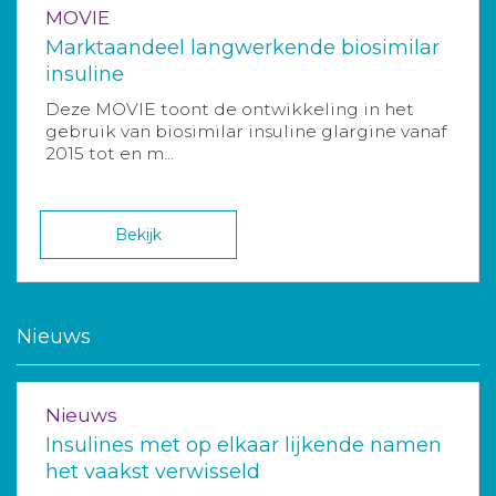
MOVIE
Marktaandeel langwerkende biosimilar
insuline
Deze MOVIE toont de ontwikkeling in het
gebruik van biosimilar insuline glargine vanaf
2015 tot en m...
Bekijk
Nieuws
Nieuws
Insulines met op elkaar lijkende namen
het vaakst verwisseld