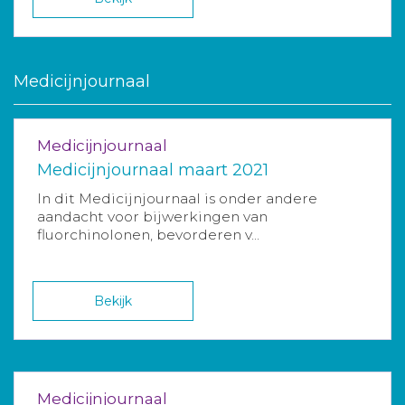
Medicijnjournaal
Medicijnjournaal
Medicijnjournaal maart 2021
In dit Medicijnjournaal is onder andere
aandacht voor bijwerkingen van
fluorchinolonen, bevorderen v...
Bekijk
Medicijnjournaal