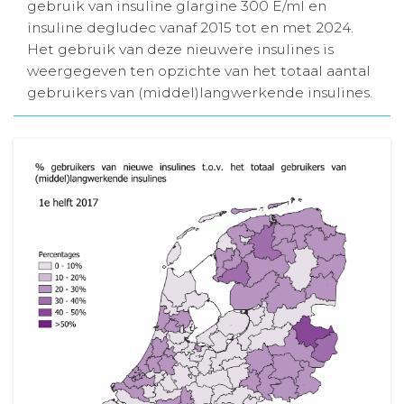
gebruik van insuline glargine 300 E/ml en
Aanmelden nieuwsbrief
insuline degludec vanaf 2015 tot en met 2024.
Het gebruik van deze nieuwere insulines is
weergegeven ten opzichte van het totaal aantal
Inloggen
gebruikers van (middel)langwerkende insulines.
Toegang leeromgeving