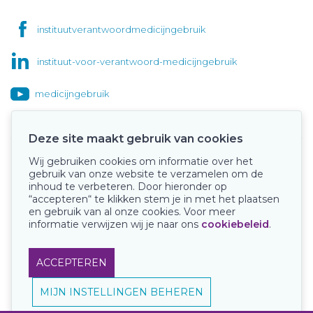
instituutverantwoordmedicijngebruik
instituut-voor-verantwoord-medicijngebruik
medicijngebruik
Deze site maakt gebruik van cookies
Wij gebruiken cookies om informatie over het
Onze keurmerken
gebruik van onze website te verzamelen om de
inhoud te verbeteren. Door hieronder op
“accepteren“ te klikken stem je in met het plaatsen
en gebruik van al onze cookies. Voor meer
informatie verwijzen wij je naar ons
cookiebeleid
.
ACCEPTEREN
MIJN INSTELLINGEN BEHEREN