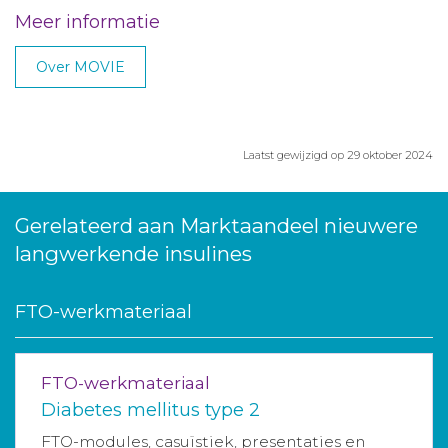
Meer informatie
Over MOVIE
Laatst gewijzigd op 29 oktober 2024
Gerelateerd aan Marktaandeel nieuwere
langwerkende insulines
FTO-werkmateriaal
FTO-werkmateriaal
Diabetes mellitus type 2
FTO-modules, casuïstiek, presentaties en