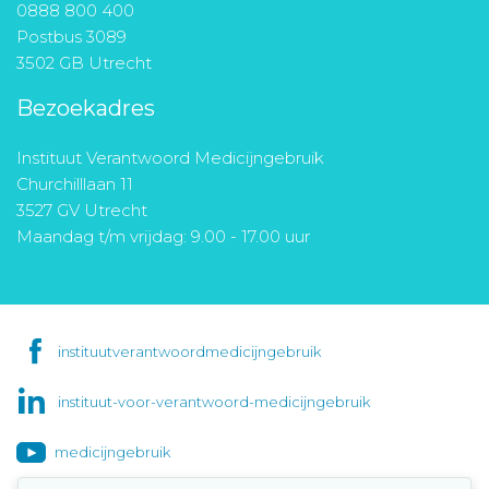
0888 800 400
Postbus 3089
3502 GB Utrecht
Bezoekadres
Instituut Verantwoord Medicijngebruik
Churchilllaan 11
3527 GV Utrecht
Maandag t/m vrijdag: 9.00 - 17.00 uur
instituutverantwoordmedicijngebruik
instituut-voor-verantwoord-medicijngebruik
medicijngebruik