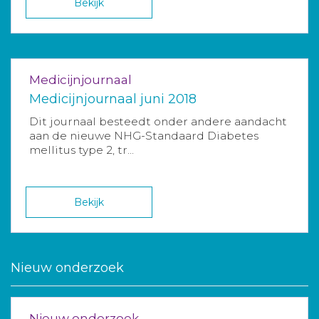
Bekijk
Medicijnjournaal
Medicijnjournaal juni 2018
Dit journaal besteedt onder andere aandacht
aan de nieuwe NHG-Standaard Diabetes
mellitus type 2, tr...
Bekijk
Nieuw onderzoek
Nieuw onderzoek