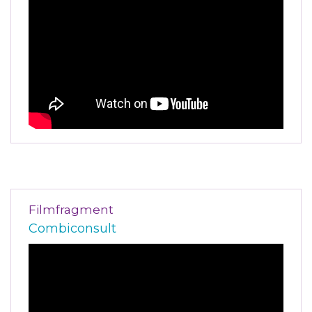
Filmfragment
Combiconsult