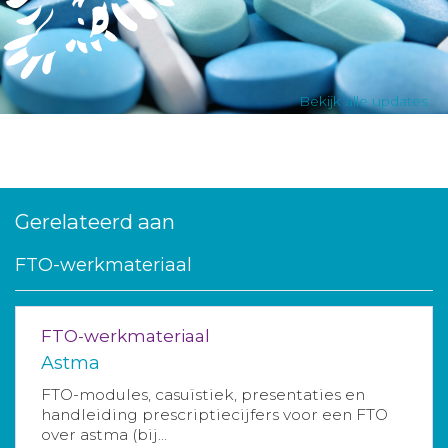
Aanmelden nieuwsbrief
Inloggen
Bekijk alle updates
Toegang leeromgeving
Gerelateerd aan
FTO-werkmateriaal
FTO-werkmateriaal
Astma
FTO-modules, casuïstiek, presentaties en
handleiding prescriptiecijfers voor een FTO
over astma (bij...