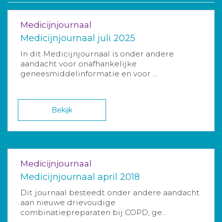
Medicijnjournaal
Medicijnjournaal juli 2025
In dit Medicijnjournaal is onder andere
aandacht voor onafhankelijke
geneesmiddelinformatie en voor ...
Bekijk
Medicijnjournaal
Medicijnjournaal april 2018
Dit journaal besteedt onder andere aandacht
aan nieuwe drievoudige
combinatiepreparaten bij COPD, ge...