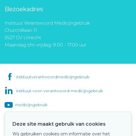
Bezoekadres
Instituut Verantwoord Medicijngebruik
Churchilllaan 11
3527 GV Utrecht
Maandag t/m vrijdag: 9.00 - 17.00 uur
instituutverantwoordmedicijngebruik
instituut-voor-verantwoord-medicijngebruik
medicijngebruik
Deze site maakt gebruik van cookies
Wij gebruiken cookies om informatie over het