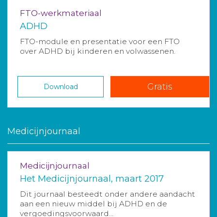
FTO-werkmateriaal
ADHD
FTO-module en presentatie voor een FTO
over ADHD bij kinderen en volwassenen.
Gratis
Download
Medicijnjournaal
Medicijnjournaal
Het Medicijnjournaal, maart 2017
Dit journaal besteedt onder andere aandacht
aan een nieuw middel bij ADHD en de
vergoedingsvoorwaard...