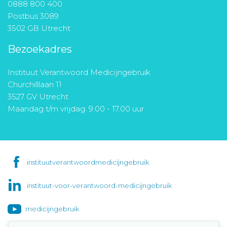
0888 800 400
Postbus 3089
3502 GB Utrecht
Bezoekadres
Instituut Verantwoord Medicijngebruik
Churchilllaan 11
3527 GV Utrecht
Maandag t/m vrijdag: 9.00 - 17.00 uur
instituutverantwoordmedicijngebruik
instituut-voor-verantwoord-medicijngebruik
medicijngebruik