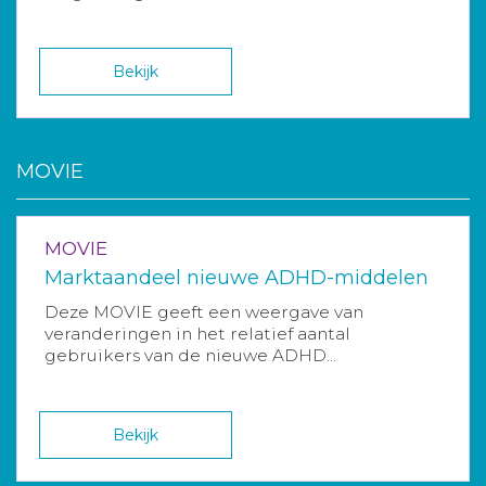
Bekijk
MOVIE
MOVIE
Marktaandeel nieuwe ADHD-middelen
Deze MOVIE geeft een weergave van
veranderingen in het relatief aantal
gebruikers van de nieuwe ADHD...
Bekijk