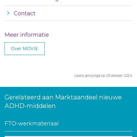
Contact
Meer informatie
Over MOVIE
Laatst gewijzigd op 29 oktober 2024
Gerelateerd aan Marktaandeel nieuwe
ADHD-middelen
FTO-werkmateriaal