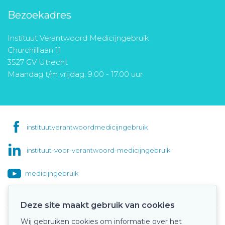
Bezoekadres
Instituut Verantwoord Medicijngebruik
Churchilllaan 11
3527 GV Utrecht
Maandag t/m vrijdag: 9.00 - 17.00 uur
instituutverantwoordmedicijngebruik
instituut-voor-verantwoord-medicijngebruik
medicijngebruik
Deze site maakt gebruik van cookies
Wij gebruiken cookies om informatie over het