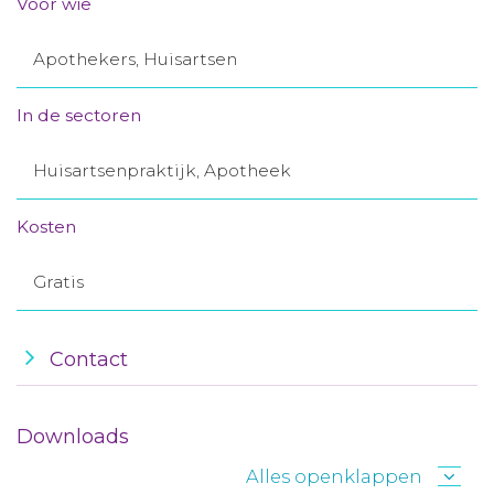
Voor wie
Aanmelden nieuwsbrief
Apothekers, Huisartsen
Inloggen
In de sectoren
Toegang leeromgeving
Huisartsenpraktijk, Apotheek
Kosten
Gratis
Contact
Downloads
Alles openklappen