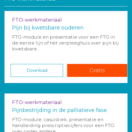
FTO-werkmateriaal
Pijn bij kwetsbare ouderen
FTO-module en presentatie voor een FTO in
de eerste lijn of het verpleeghuis over pijn bij
kwetsbare...
Gratis
Download
FTO-werkmateriaal
Pijnbestrijding in de palliatieve fase
FTO-module, casuïstiek, presentatie en
handleiding prescriptiecijfers voor een FTO
over onder andere...