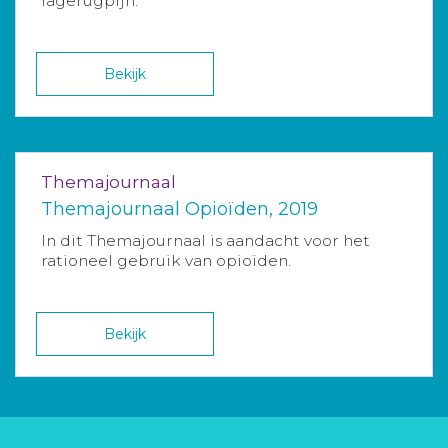
lagerugpijn.
Bekijk
Themajournaal
Themajournaal Opioïden, 2019
In dit Themajournaal is aandacht voor het
rationeel gebruik van opioïden.
Bekijk