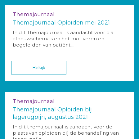
Themajournaal
Themajournaal Opioïden mei 2021
In dit Themajournaal is aandacht voor o.a.
afbouwschema's en het motiveren en
begeleiden van patiënt...
Bekijk
Themajournaal
Themajournaal Opioïden bij
lagerugpijn, augustus 2021
In dit themajournaal is aandacht voor de
plaats van opioïden bij de behandeling van