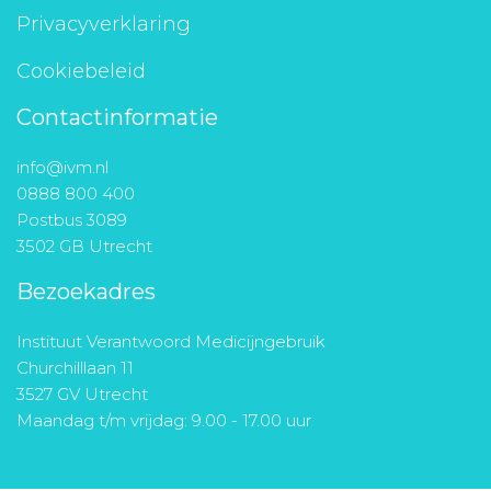
Privacyverklaring
Cookiebeleid
Contactinformatie
info@ivm.nl
0888 800 400
Postbus 3089
3502 GB Utrecht
Bezoekadres
Instituut Verantwoord Medicijngebruik
Churchilllaan 11
3527 GV Utrecht
Maandag t/m vrijdag: 9.00 - 17.00 uur