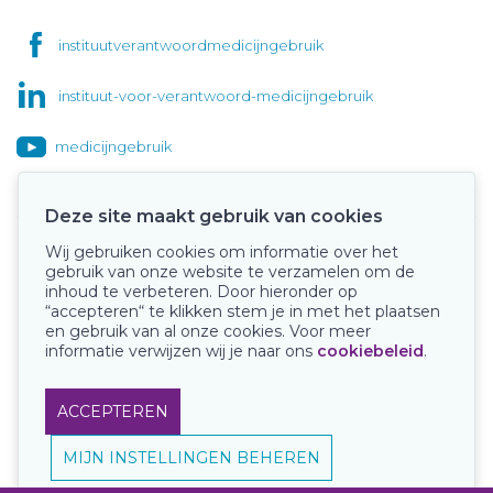
instituutverantwoordmedicijngebruik
instituut-voor-verantwoord-medicijngebruik
medicijngebruik
Deze site maakt gebruik van cookies
Wij gebruiken cookies om informatie over het
Onze keurmerken
gebruik van onze website te verzamelen om de
inhoud te verbeteren. Door hieronder op
“accepteren“ te klikken stem je in met het plaatsen
en gebruik van al onze cookies. Voor meer
informatie verwijzen wij je naar ons
cookiebeleid
.
ACCEPTEREN
MIJN INSTELLINGEN BEHEREN