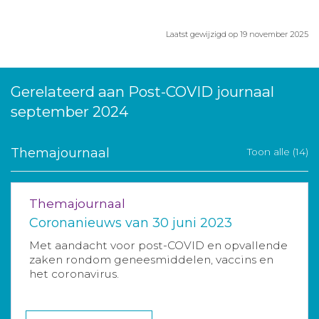
Laatst gewijzigd op 19 november 2025
Gerelateerd aan Post-COVID journaal
september 2024
Themajournaal
Toon alle (14)
Themajournaal
Coronanieuws van 30 juni 2023
Met aandacht voor post-COVID en opvallende
zaken rondom geneesmiddelen, vaccins en
het coronavirus.