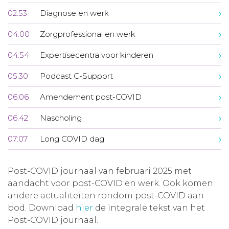
02:53
Diagnose en werk
04:00
Zorgprofessional en werk
04:54
Expertisecentra voor kinderen
05:30
Podcast C-Support
06:06
Amendement post-COVID
06:42
Nascholing
07:07
Long COVID dag
Post-COVID journaal van februari 2025 met
aandacht voor post-COVID en werk. Ook komen
andere actualiteiten rondom post-COVID aan
bod. Download
hier
de integrale tekst van het
Post-COVID journaal.