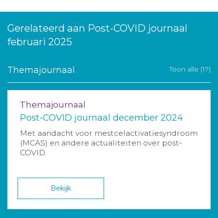
Gerelateerd aan Post-COVID journaal
februari 2025
Themajournaal
Toon alle (17)
Themajournaal
Post-COVID journaal december 2024
Met aandacht voor mestcelactivatiesyndroom
(MCAS) en andere actualiteiten over post-
COVID.
Bekijk