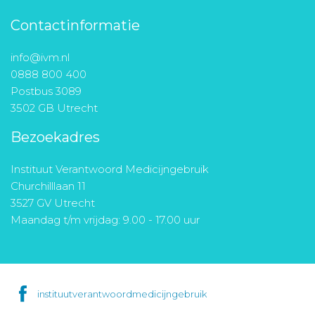
Contactinformatie
info@ivm.nl
0888 800 400
Postbus 3089
3502 GB Utrecht
Bezoekadres
Instituut Verantwoord Medicijngebruik
Churchilllaan 11
3527 GV Utrecht
Maandag t/m vrijdag: 9.00 - 17.00 uur
instituutverantwoordmedicijngebruik