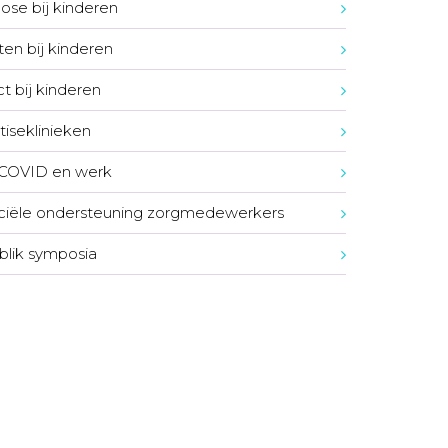
ose bij kinderen
ten bij kinderen
t bij kinderen
tiseklinieken
-COVID en werk
ciële ondersteuning zorgmedewerkers
blik symposia