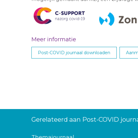
Meer informatie
Post-COVID journaal downloaden
Aanme
Gerelateerd aan Post-COVID journ
Themajournaal