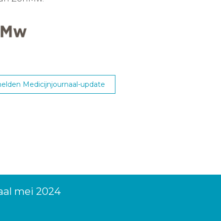
lden Medicijnjournaal-update
aal mei 2024