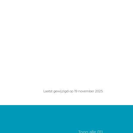
Laatst gewijzigd op 19 november 2025
Toon alle (11)