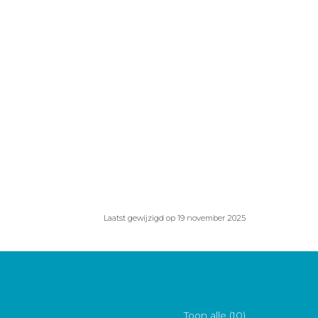
Laatst gewijzigd op 19 november 2025
Toon alle (10)