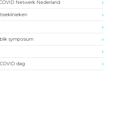
-COVID Netwerk Nederland
tiseklinieken
blik symposium
 COVID dag