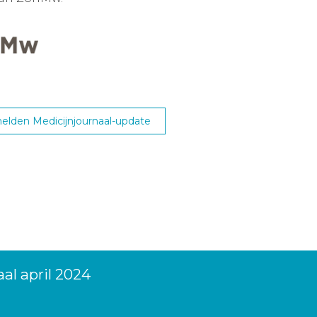
lden Medicijnjournaal-update
al april 2024