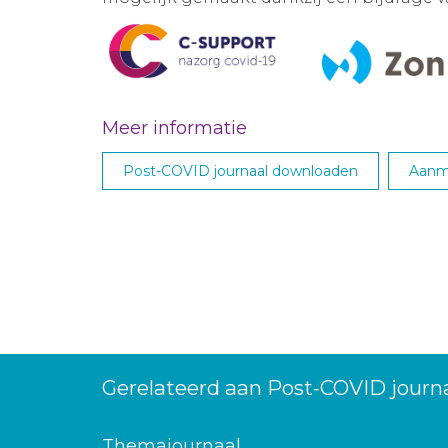
Meer informatie
Post-COVID journaal downloaden
Aanme
Gerelateerd aan Post-COVID journa
Themajournaal