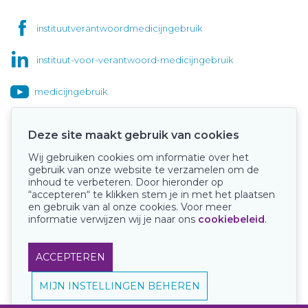
instituutverantwoordmedicijngebruik
instituut-voor-verantwoord-medicijngebruik
medicijngebruik
Deze site maakt gebruik van cookies
Wij gebruiken cookies om informatie over het
Onze keurmerken
gebruik van onze website te verzamelen om de
inhoud te verbeteren. Door hieronder op
“accepteren“ te klikken stem je in met het plaatsen
en gebruik van al onze cookies. Voor meer
informatie verwijzen wij je naar ons
cookiebeleid
.
ACCEPTEREN
MIJN INSTELLINGEN BEHEREN