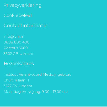
Privacyverklaring
Cookiebeleid
Contactinformatie
info@ivm.nl
0888 800 400
Postbus 3089
3502 GB Utrecht
Bezoekadres
Instituut Verantwoord Medicijngebruik
Churchilllaan 11
3527 GV Utrecht
Maandag t/m vrijdag: 9.00 - 17.00 uur