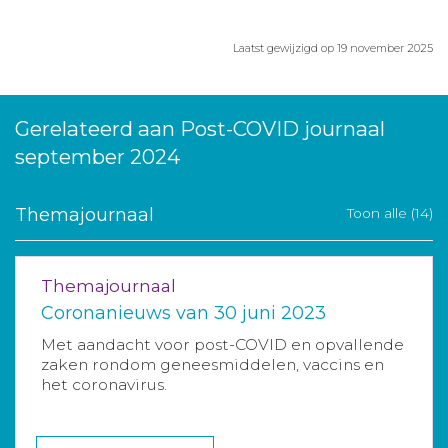
Laatst gewijzigd op 19 november 2025
Gerelateerd aan Post-COVID journaal
september 2024
Themajournaal
Toon alle (14)
Themajournaal
Coronanieuws van 30 juni 2023
Met aandacht voor post-COVID en opvallende
zaken rondom geneesmiddelen, vaccins en
het coronavirus.