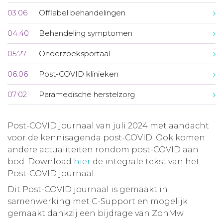
03:06
Offlabel behandelingen
04:40
Behandeling symptomen
05:27
Onderzoeksportaal
06:06
Post-COVID klinieken
07:02
Paramedische herstelzorg
Post-COVID journaal van juli 2024 met aandacht
voor de kennisagenda post-COVID. Ook komen
andere actualiteiten rondom post-COVID aan
bod. Download
hier
de integrale tekst van het
Post-COVID journaal.
Dit Post-COVID journaal is gemaakt in
samenwerking met C-Support en mogelijk
gemaakt dankzij een bijdrage van ZonMw.