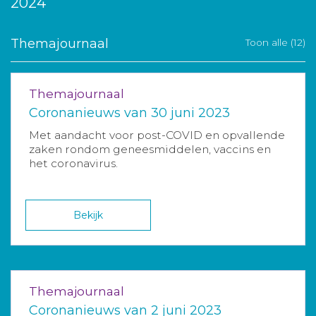
2024
Themajournaal
Toon alle (12)
Themajournaal
Coronanieuws van 30 juni 2023
Met aandacht voor post-COVID en opvallende
zaken rondom geneesmiddelen, vaccins en
het coronavirus.
Bekijk
Themajournaal
Coronanieuws van 2 juni 2023