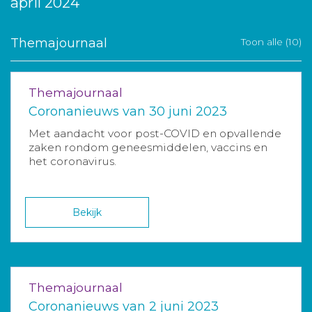
april 2024
Themajournaal
Toon alle (10)
Themajournaal
Coronanieuws van 30 juni 2023
Met aandacht voor post-COVID en opvallende
zaken rondom geneesmiddelen, vaccins en
het coronavirus.
Bekijk
Themajournaal
Coronanieuws van 2 juni 2023