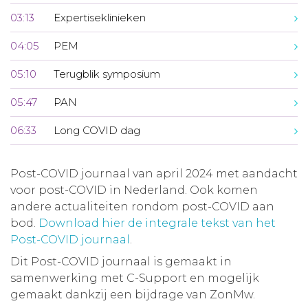
03:13
Expertiseklinieken
04:05
PEM
05:10
Terugblik symposium
05:47
PAN
06:33
Long COVID dag
Post-COVID journaal van april 2024 met aandacht
voor post-COVID in Nederland. Ook komen
andere actualiteiten rondom post-COVID aan
bod.
Download hier de integrale tekst van het
Post-COVID journaal
.
Dit Post-COVID journaal is gemaakt in
samenwerking met C-Support en mogelijk
gemaakt dankzij een bijdrage van ZonMw.