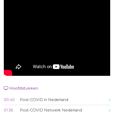
Aanmelden nieuwsbrief
Inloggen
Toegang leeromgeving
Hoofdstukken
00:40
Post-COVID in Nederland
01:36
Post-COVID Netwerk Nederland