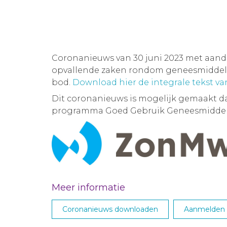
Coronanieuws van 30 juni 2023 met aan
opvallende zaken rondom geneesmiddelen
bod.
Download hier de integrale tekst v
Dit coronanieuws is mogelijk gemaakt d
programma Goed Gebruik Geneesmiddel
Meer informatie
Coronanieuws downloaden
Aanmelden M