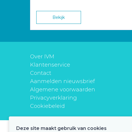
Bekijk
Over IVM
Klantenservice
Contact
Aanmelden nieuwsbrief
Algemene voorwaarden
Privacyverklaring
Cookiebeleid
Deze site maakt gebruik van cookies
instituutverantwoordmedicijngebruik