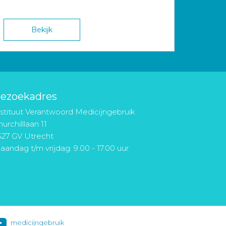
Bekijk
ezoekadres
nstituut Verantwoord Medicijngebruik
urchilllaan 11
527 GV Utrecht
aandag t/m vrijdag: 9.00 - 17.00 uur
medicijngebruik