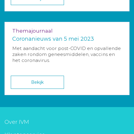
Themajournaal
Coronanieuws van 5 mei 2023
Met aandacht voor post-COVID en opvallende
zaken rondom geneesmiddelen, vaccins en
het coronavirus.
Bekijk
Over IVM