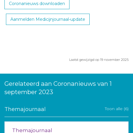
Coronanieuws downloaden
Aanmelden Medicijnjournaal-update
Laatst gewijzigd op 19 november 2025
Gerelateerd aan Coronanieuws van 1
september 2023
Themajournaal
Toon alle (6)
Themajournaal