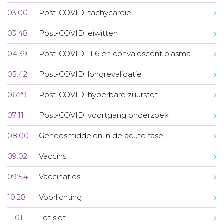
03:00
Post-COVID: tachycardie
03:48
Post-COVID: eiwitten
04:39
Post-COVID: IL6 en convalescent plasma
05:42
Post-COVID: longrevalidatie
06:29
Post-COVID: hyperbare zuurstof
07:11
Post-COVID: voortgang onderzoek
08:00
Geneesmiddelen in de acute fase
09:02
Vaccins
09:54
Vaccinaties
10:28
Voorlichting
11:01
Tot slot