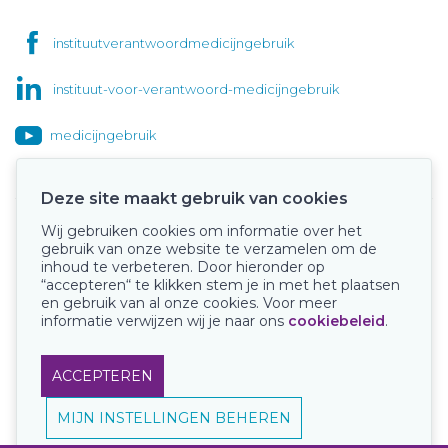
instituutverantwoordmedicijngebruik
instituut-voor-verantwoord-medicijngebruik
medicijngebruik
Deze site maakt gebruik van cookies
Wij gebruiken cookies om informatie over het
Onze keurmerken
gebruik van onze website te verzamelen om de
inhoud te verbeteren. Door hieronder op
“accepteren“ te klikken stem je in met het plaatsen
en gebruik van al onze cookies. Voor meer
informatie verwijzen wij je naar ons
cookiebeleid
.
ACCEPTEREN
MIJN INSTELLINGEN BEHEREN