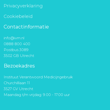
Privacyverklaring
Cookiebeleid
Contactinformatie
info@ivm.nl
0888 800 400
Postbus 3089
3502 GB Utrecht
Bezoekadres
Instituut Verantwoord Medicijngebruik
Churchilllaan 11
3527 GV Utrecht
Maandag t/m vrijdag: 9.00 - 17.00 uur