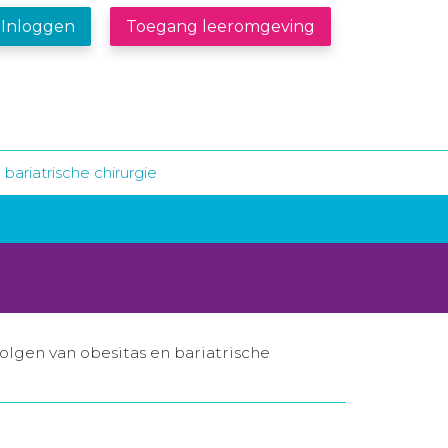
Inloggen
Toegang leeromgeving
bariatrische chirurgie
lgen van obesitas en bariatrische