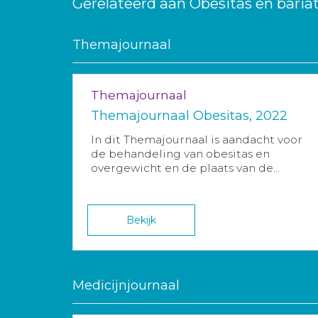
Gerelateerd aan Obesitas en bariat
Themajournaal
Themajournaal
Themajournaal Obesitas, 2022
In dit Themajournaal is aandacht voor
de behandeling van obesitas en
overgewicht en de plaats van de...
Bekijk
Medicijnjournaal