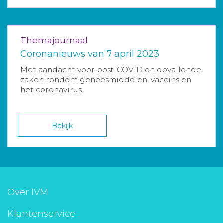
Themajournaal
Coronanieuws van 7 april 2023
Met aandacht voor post-COVID en opvallende
zaken rondom geneesmiddelen, vaccins en
het coronavirus.
Bekijk
Over IVM
Klantenservice