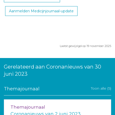
Aanmelden Medicijnjournaal-update
Laatst gewijzigd op 19 november 2025
Gerelateerd aan Coronanieuws van 30
juni 2023
Themajournaal
Toon alle (5)
Themajournaal
Coronanieuws van 2 juni 2023