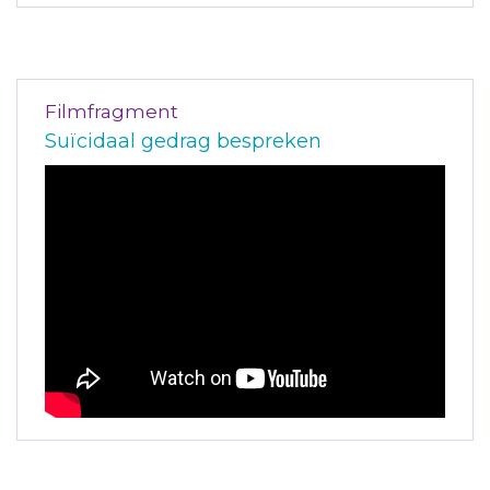
Filmfragment
Suïcidaal gedrag bespreken