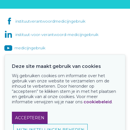
instituutverantwoordmedicijngebruik
instituut-voor-verantwoord-medicijngebruik
medicijngebruik
Deze site maakt gebruik van cookies
Wij gebruiken cookies om informatie over het
Onze keurmerken
gebruik van onze website te verzamelen om de
inhoud te verbeteren. Door hieronder op
“accepteren“ te klikken stem je in met het plaatsen
en gebruik van al onze cookies. Voor meer
informatie verwijzen wij je naar ons
cookiebeleid
.
ACCEPTEREN