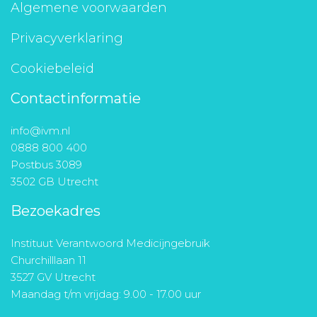
Algemene voorwaarden
Privacyverklaring
Cookiebeleid
Contactinformatie
info@ivm.nl
0888 800 400
Postbus 3089
3502 GB Utrecht
Bezoekadres
Instituut Verantwoord Medicijngebruik
Churchilllaan 11
3527 GV Utrecht
Maandag t/m vrijdag: 9.00 - 17.00 uur