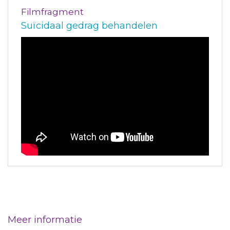
Filmfragment
Suïcidaal gedrag behandelen
Meer informatie