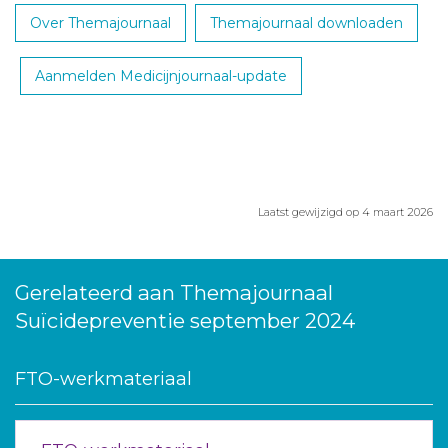
Over Themajournaal
Themajournaal downloaden
Aanmelden Medicijnjournaal-update
Laatst gewijzigd op 4 maart 2026
Gerelateerd aan Themajournaal
Suïcidepreventie september 2024
FTO-werkmateriaal