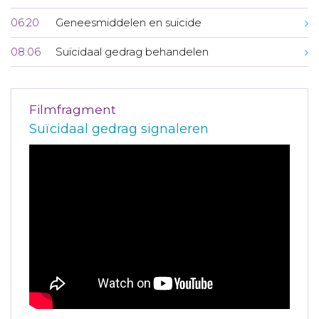
06:20
Geneesmiddelen en suïcide
08:06
Suïcidaal gedrag behandelen
Filmfragment
Suïcidaal gedrag signaleren