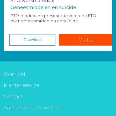
FTO-werkmateriaal
Geneesmiddelen en suïcide
FTO-module en presentatie voor een FTO
over geneesmiddelen en suïcide
Gratis
Download
Over IVM
Klantenservice
Contact
Aanmelden nieuwsbrief