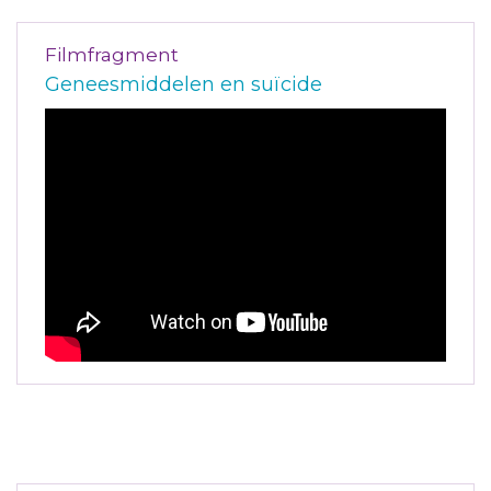
Filmfragment
Geneesmiddelen en suïcide