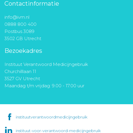
Contactinformatie
info@ivm.nl
0888 800 400
Postbus 3089
3502 GB Utrecht
Bezoekadres
Instituut Verantwoord Medicijngebruik
Churchilllaan 11
3527 GV Utrecht
Maandag t/m vrijdag: 9.00 - 17.00 uur
instituutverantwoordmedicijngebruik
instituut-voor-verantwoord-medicijngebruik