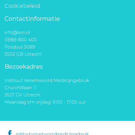
Cookiebeleid
Contactinformatie
info@ivm.nl
0888 800 400
Postbus 3089
3502 GB Utrecht
Bezoekadres
Instituut Verantwoord Medicijngebruik
Churchilllaan 11
3527 GV Utrecht
Maandag t/m vrijdag: 9.00 - 17.00 uur
instituutverantwoordmedicijngebruik