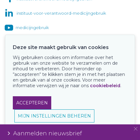
instituut-voor-verantwoord-medicijngebruik
medicijngebruik
Deze site maakt gebruik van cookies
Wij gebruiken cookies om informatie over het
Onze keurmerken
gebruik van onze website te verzamelen om de
inhoud te verbeteren. Door hieronder op
“accepteren“ te klikken stem je in met het plaatsen
en gebruik van al onze cookies. Voor meer
informatie verwijzen wij je naar ons
cookiebeleid
.
ACCEPTEREN
MIJN INSTELLINGEN BEHEREN
Aanmelden nieuwsbrief