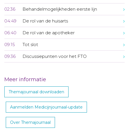
02:36
Behandelmogelijkheden eerste lijn
04:49
De rol van de huisarts
06:40
De rol van de apotheker
09:15
Tot slot
09:36
Discussiepunten voor het FTO
Meer informatie
Themajournaal downloaden
Aanmelden Medicijnjournaal-update
Over Themajournaal