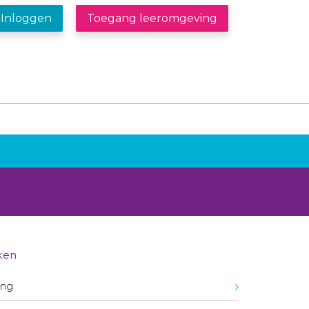
Inloggen
Toegang leeromgeving
ken
ing