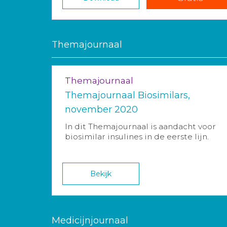
Themajournaal
Themajournaal
Themajournaal Biosimilars,
november 2020
In dit Themajournaal is aandacht voor
biosimilar insulines in de eerste lijn.
Bekijk
Medicijnjournaal