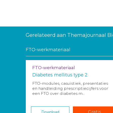
Gerelateerd aan Themajournaal Bi
FTO-werkmateriaal
FTO-werkmateriaal
Diabetes mellitus type 2
FTO-modules, casuïstiek, presentaties
en handleiding prescriptiecijfers voor
een FTO over diabetes m...
Gratis
Download