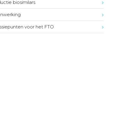
uctie biosimilars
nwerking
ssiepunten voor het FTO