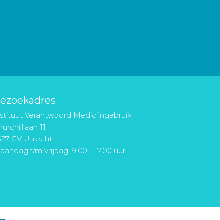
ezoekadres
nstituut Verantwoord Medicijngebruik
urchilllaan 11
527 GV Utrecht
aandag t/m vrijdag: 9.00 - 17.00 uur