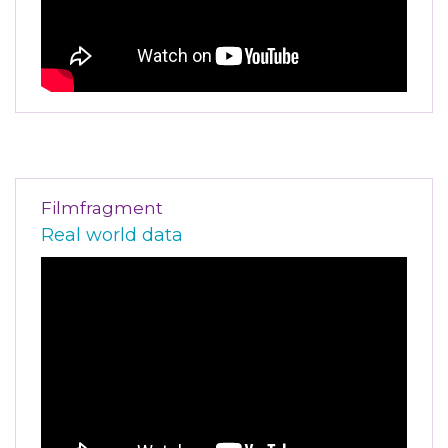
Filmfragment
Real world data