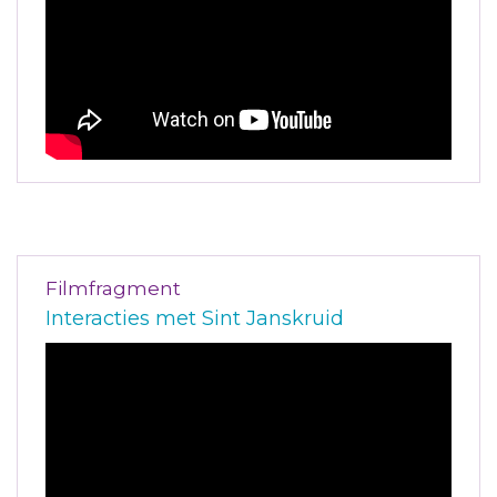
Filmfragment
Interacties met Sint Janskruid