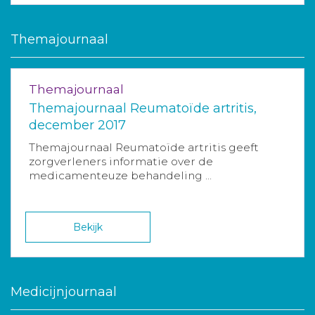
Themajournaal
Themajournaal
Themajournaal Reumatoïde artritis,
december 2017
Themajournaal Reumatoïde artritis geeft
zorgverleners informatie over de
medicamenteuze behandeling ...
Bekijk
Medicijnjournaal