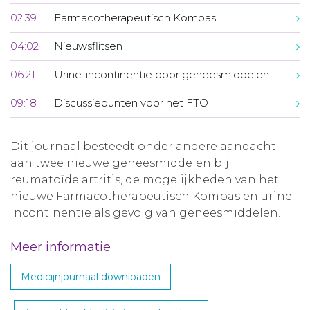
02:39
Farmacotherapeutisch Kompas
04:02
Nieuwsflitsen
06:21
Urine-incontinentie door geneesmiddelen
09:18
Discussiepunten voor het FTO
Dit journaal besteedt onder andere aandacht
aan twee nieuwe geneesmiddelen bij
reumatoïde artritis, de mogelijkheden van het
nieuwe Farmacotherapeutisch Kompas en urine-
incontinentie als gevolg van geneesmiddelen.
Meer informatie
Medicijnjournaal downloaden