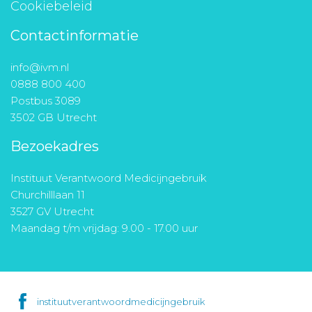
Cookiebeleid
Contactinformatie
info@ivm.nl
0888 800 400
Postbus 3089
3502 GB Utrecht
Bezoekadres
Instituut Verantwoord Medicijngebruik
Churchilllaan 11
3527 GV Utrecht
Maandag t/m vrijdag: 9.00 - 17.00 uur
instituutverantwoordmedicijngebruik