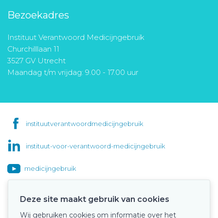
Bezoekadres
Instituut Verantwoord Medicijngebruik
Churchilllaan 11
3527 GV Utrecht
Maandag t/m vrijdag: 9.00 - 17.00 uur
instituutverantwoordmedicijngebruik
instituut-voor-verantwoord-medicijngebruik
medicijngebruik
Deze site maakt gebruik van cookies
Wij gebruiken cookies om informatie over het