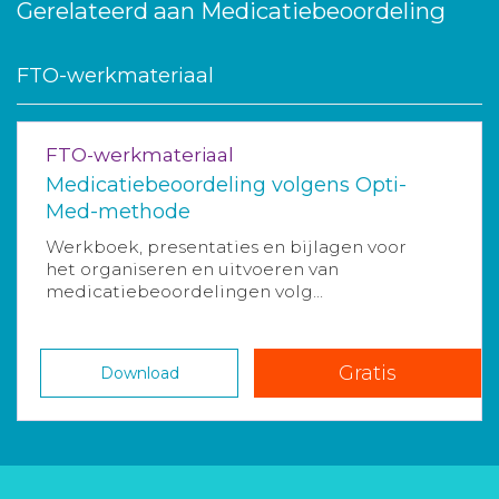
Gerelateerd aan Medicatiebeoordeling
FTO-werkmateriaal
FTO-werkmateriaal
Medicatiebeoordeling volgens Opti-
Med-methode
Werkboek, presentaties en bijlagen voor
het organiseren en uitvoeren van
medicatiebeoordelingen volg...
Gratis
Download