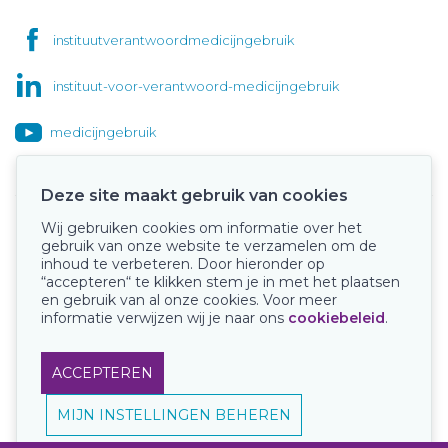
instituutverantwoordmedicijngebruik
instituut-voor-verantwoord-medicijngebruik
medicijngebruik
Deze site maakt gebruik van cookies
Wij gebruiken cookies om informatie over het
Onze keurmerken
gebruik van onze website te verzamelen om de
inhoud te verbeteren. Door hieronder op
“accepteren“ te klikken stem je in met het plaatsen
en gebruik van al onze cookies. Voor meer
informatie verwijzen wij je naar ons
cookiebeleid
.
ACCEPTEREN
MIJN INSTELLINGEN BEHEREN