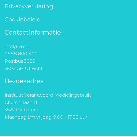
Privacyverklaring
Cookiebeleid
Contactinformatie
info@ivm.nl
0888 800 400
Postbus 3089
3502 GB Utrecht
Bezoekadres
Instituut Verantwoord Medicijngebruik
Churchilllaan 11
3527 GV Utrecht
Maandag t/m vrijdag: 9.00 - 17.00 uur