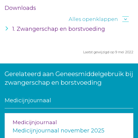
Downloads
Alles openklappen
1. Zwangerschap en borstvoeding
Laatst gewijzigd op 9 mei 2022
Gerelateerd aan Geneesmiddelgebruik bij
zwangerschap en borstvoeding
Medicijnjournaal
Medicijnjournaal
Medicijnjournaal november 2025