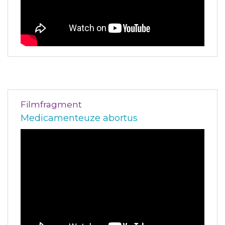
Filmfragment
Medicamenteuze abortus