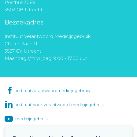
Postbus 3089
3502 GB Utrecht
Bezoekadres
Instituut Verantwoord Medicijngebruik
Churchilllaan 11
3527 GV Utrecht
Maandag t/m vrijdag: 9.00 - 17.00 uur
instituutverantwoordmedicijngebruik
instituut-voor-verantwoord-medicijngebruik
medicijngebruik