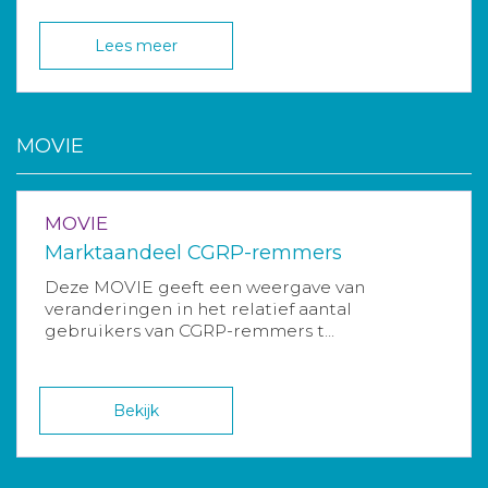
Lees meer
MOVIE
MOVIE
Marktaandeel CGRP-remmers
Deze MOVIE geeft een weergave van
veranderingen in het relatief aantal
gebruikers van CGRP-remmers t...
Bekijk