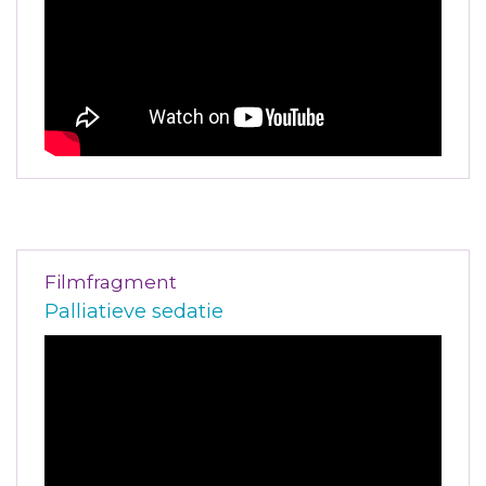
Filmfragment
Palliatieve sedatie