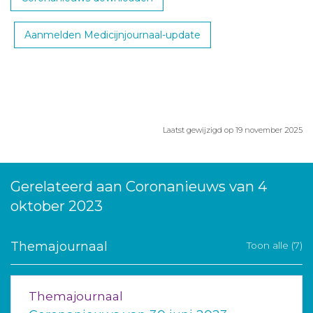
Aanmelden Medicijnjournaal-update
Laatst gewijzigd op 19 november 2025
Gerelateerd aan Coronanieuws van 4
oktober 2023
Themajournaal
Toon alle (7)
Themajournaal