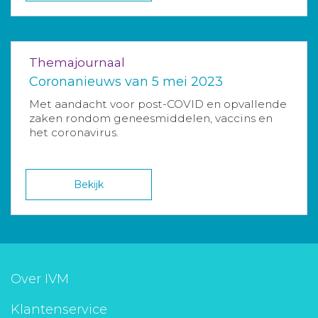
Themajournaal
Coronanieuws van 5 mei 2023
Met aandacht voor post-COVID en opvallende
zaken rondom geneesmiddelen, vaccins en
het coronavirus.
Bekijk
Over IVM
Klantenservice