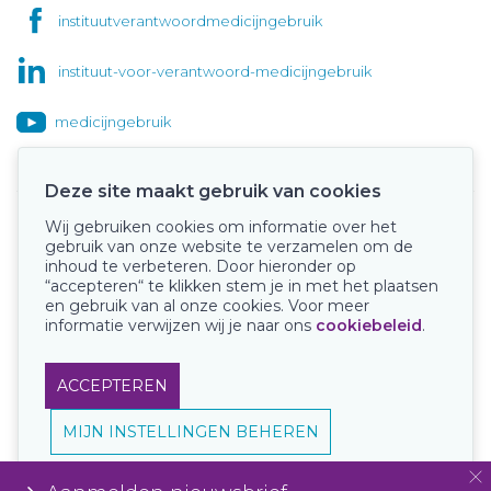
instituutverantwoordmedicijngebruik
instituut-voor-verantwoord-medicijngebruik
medicijngebruik
Deze site maakt gebruik van cookies
Wij gebruiken cookies om informatie over het
Onze keurmerken
gebruik van onze website te verzamelen om de
inhoud te verbeteren. Door hieronder op
“accepteren“ te klikken stem je in met het plaatsen
en gebruik van al onze cookies. Voor meer
informatie verwijzen wij je naar ons
cookiebeleid
.
ACCEPTEREN
MIJN INSTELLINGEN BEHEREN