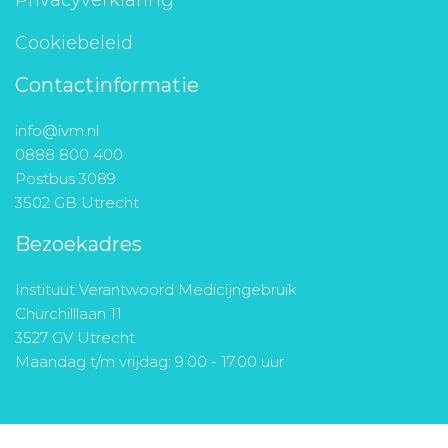
Privacyverklaring
Cookiebeleid
Contactinformatie
info@ivm.nl
0888 800 400
Postbus 3089
3502 GB Utrecht
Bezoekadres
Instituut Verantwoord Medicijngebruik
Churchilllaan 11
3527 GV Utrecht
Maandag t/m vrijdag: 9.00 - 17.00 uur