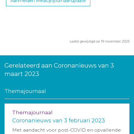
Aanmelden Medicijnjournaal-update
Laatst gewijzigd op 19 november 2025
Gerelateerd aan Coronanieuws van 3
maart 2023
Themajournaal
Themajournaal
Coronanieuws van 3 februari 2023
Met aandacht voor post-COVID en opvallende