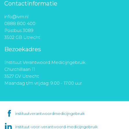
Contactinformatie
info@ivm.nl
0888 800 400
Postbus 3089
3502 GB Utrecht
Bezoekadres
Instituut Verantwoord Medicijngebruik
Churchilllaan 11
3527 GV Utrecht
Maandag t/m vrijdag: 9.00 - 17.00 uur
instituutverantwoordmedicijngebruik
instituut-voor-verantwoord-medicijngebruik