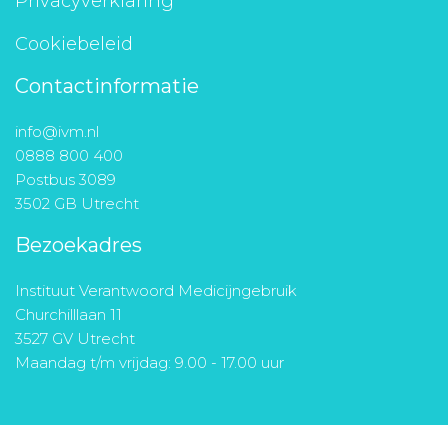
Privacyverklaring
Cookiebeleid
Contactinformatie
info@ivm.nl
0888 800 400
Postbus 3089
3502 GB Utrecht
Bezoekadres
Instituut Verantwoord Medicijngebruik
Churchilllaan 11
3527 GV Utrecht
Maandag t/m vrijdag: 9.00 - 17.00 uur