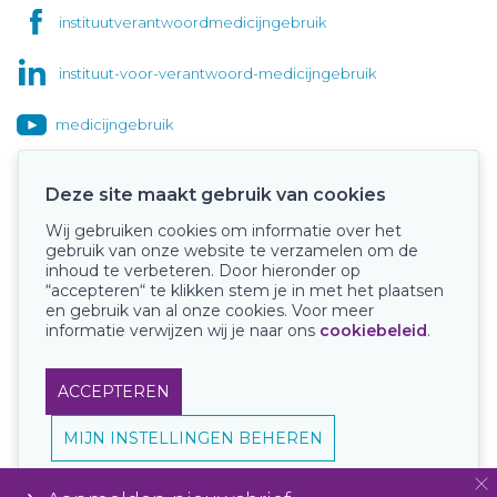
instituutverantwoordmedicijngebruik
instituut-voor-verantwoord-medicijngebruik
medicijngebruik
Deze site maakt gebruik van cookies
Wij gebruiken cookies om informatie over het
Onze keurmerken
gebruik van onze website te verzamelen om de
inhoud te verbeteren. Door hieronder op
“accepteren“ te klikken stem je in met het plaatsen
en gebruik van al onze cookies. Voor meer
informatie verwijzen wij je naar ons
cookiebeleid
.
ACCEPTEREN
MIJN INSTELLINGEN BEHEREN