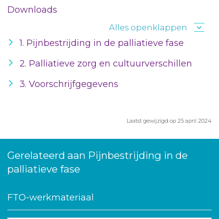
Downloads
Alles openklappen
1. Pijnbestrijding in de palliatieve fase
2. Palliatieve zorg en cultuurverschillen
3. Voorschrijfgegevens
Laatst gewijzigd op 25 april 2024
Gerelateerd aan Pijnbestrijding in de
palliatieve fase
FTO-werkmateriaal