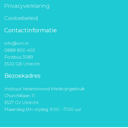
Privacyverklaring
Cookiebeleid
Contactinformatie
info@ivm.nl
0888 800 400
Postbus 3089
3502 GB Utrecht
Bezoekadres
Instituut Verantwoord Medicijngebruik
Churchilllaan 11
3527 GV Utrecht
Maandag t/m vrijdag: 9.00 - 17.00 uur