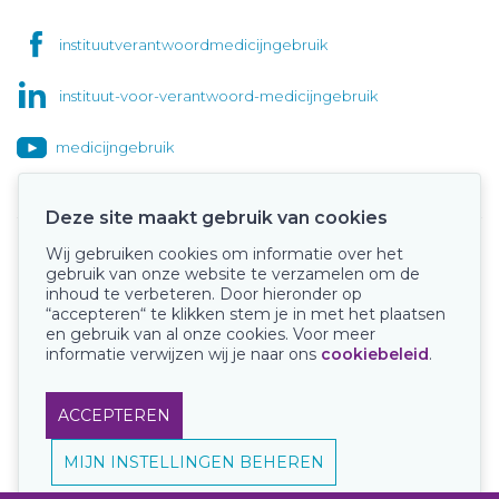
instituutverantwoordmedicijngebruik
instituut-voor-verantwoord-medicijngebruik
medicijngebruik
Deze site maakt gebruik van cookies
Wij gebruiken cookies om informatie over het
Onze keurmerken
gebruik van onze website te verzamelen om de
inhoud te verbeteren. Door hieronder op
“accepteren“ te klikken stem je in met het plaatsen
en gebruik van al onze cookies. Voor meer
informatie verwijzen wij je naar ons
cookiebeleid
.
ACCEPTEREN
MIJN INSTELLINGEN BEHEREN