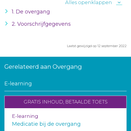
Alles openklappen
1. De overgang
2. Voorschrijfgegevens
Laatst gewijzigd op 12 september 2022
Gerelateerd aan Overgang
E-learning
GRATIS INHOUD, BETAALDE TOETS
E-learning
Medicatie bij de overgang