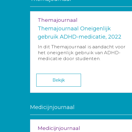
Themajournaal
Themajournaal Oneigenlijk
gebruik ADHD-medicatie, 2022
In dit Themajournaal is aandacht voor
het oneigenlijk gebruik van ADHD-
medicatie door studenten.
Bekijk
Medicijnjournaal
Medicijnjournaal