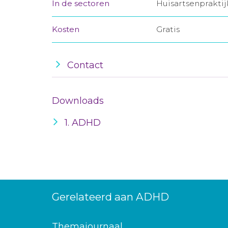
In de sectoren
Huisartsenprakti
Kosten
Gratis
Contact
Downloads
1. ADHD
Gerelateerd aan ADHD
Themajournaal