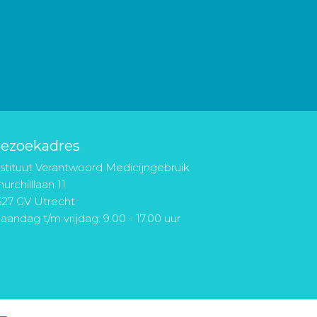
ezoekadres
nstituut Verantwoord Medicijngebruik
urchilllaan 11
527 GV Utrecht
aandag t/m vrijdag: 9.00 - 17.00 uur