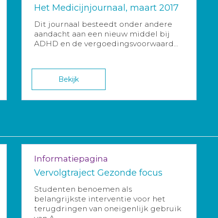
Het Medicijnjournaal, maart 2017
Dit journaal besteedt onder andere
aandacht aan een nieuw middel bij
ADHD en de vergoedingsvoorwaard...
Bekijk
Informatiepagina
Vervolgtraject Gezonde focus
Studenten benoemen als
belangrijkste interventie voor het
terugdringen van oneigenlijk gebruik