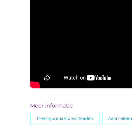
Meer informatie
Themajournaal downloaden
Aanmelden 