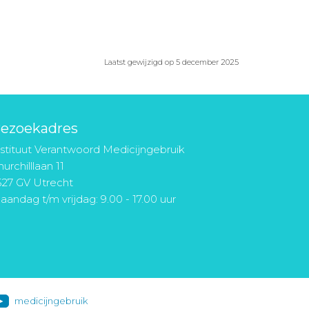
Laatst gewijzigd op 5 december 2025
ezoekadres
nstituut Verantwoord Medicijngebruik
urchilllaan 11
527 GV Utrecht
aandag t/m vrijdag: 9.00 - 17.00 uur
medicijngebruik