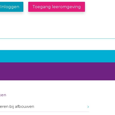
Inloggen
Toegang leeromgeving
ken
eren bij afbouwen