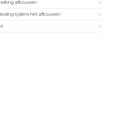
eiking afbouwen
eiding tijdens het afbouwen
ot