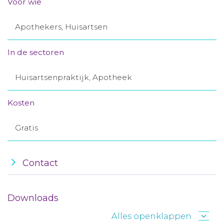
Voor wie
Aanmelden nieuwsbrief
Apothekers, Huisartsen
Inloggen
In de sectoren
Toegang leeromgeving
Huisartsenpraktijk, Apotheek
Kosten
Gratis
Contact
Downloads
Alles openklappen