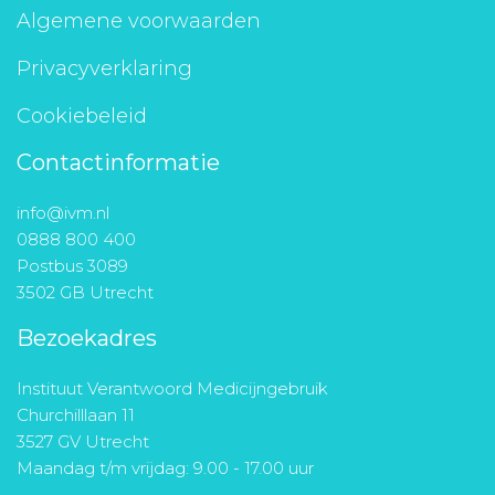
Algemene voorwaarden
Privacyverklaring
Cookiebeleid
Contactinformatie
info@ivm.nl
0888 800 400
Postbus 3089
3502 GB Utrecht
Bezoekadres
Instituut Verantwoord Medicijngebruik
Churchilllaan 11
3527 GV Utrecht
Maandag t/m vrijdag: 9.00 - 17.00 uur