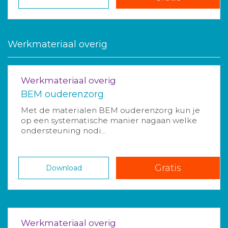
Werkmateriaal overig
Werkmateriaal overig
BEM ouderenzorg
Met de materialen BEM ouderenzorg kun je
op een systematische manier nagaan welke
ondersteuning nodi...
Gratis
Download
Werkmateriaal overig