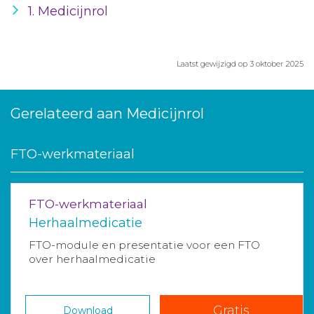
1. Medicijnrol
Laatst gewijzigd op 3 oktober 2025
Gerelateerd aan Medicijnrol
FTO-werkmateriaal
FTO-werkmateriaal
Herhaalmedicatie
FTO-module en presentatie voor een FTO
over herhaalmedicatie
Gratis
Download