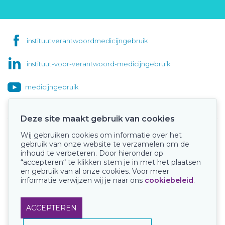
instituutverantwoordmedicijngebruik
instituut-voor-verantwoord-medicijngebruik
medicijngebruik
Deze site maakt gebruik van cookies
Wij gebruiken cookies om informatie over het
Onze keurmerken
gebruik van onze website te verzamelen om de
inhoud te verbeteren. Door hieronder op
“accepteren“ te klikken stem je in met het plaatsen
en gebruik van al onze cookies. Voor meer
informatie verwijzen wij je naar ons
cookiebeleid
.
ACCEPTEREN