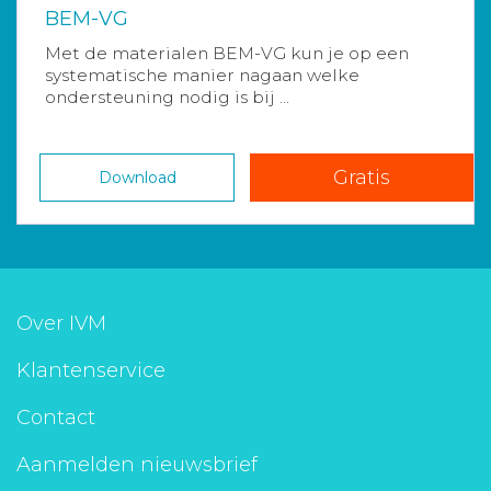
BEM-VG
Met de materialen BEM-VG kun je op een
systematische manier nagaan welke
ondersteuning nodig is bij ...
Gratis
Download
Over IVM
Klantenservice
Contact
Aanmelden nieuwsbrief