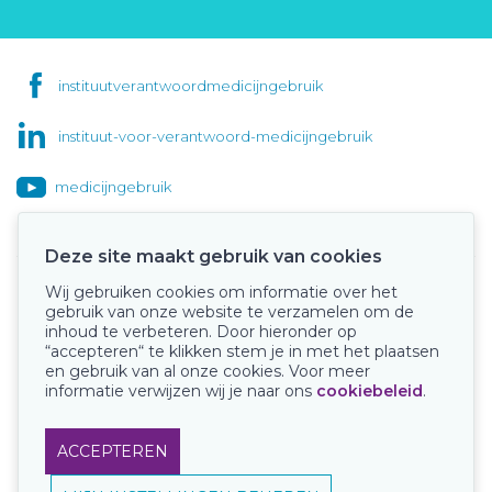
instituutverantwoordmedicijngebruik
instituut-voor-verantwoord-medicijngebruik
medicijngebruik
Deze site maakt gebruik van cookies
Wij gebruiken cookies om informatie over het
Onze keurmerken
gebruik van onze website te verzamelen om de
inhoud te verbeteren. Door hieronder op
“accepteren“ te klikken stem je in met het plaatsen
en gebruik van al onze cookies. Voor meer
informatie verwijzen wij je naar ons
cookiebeleid
.
ACCEPTEREN