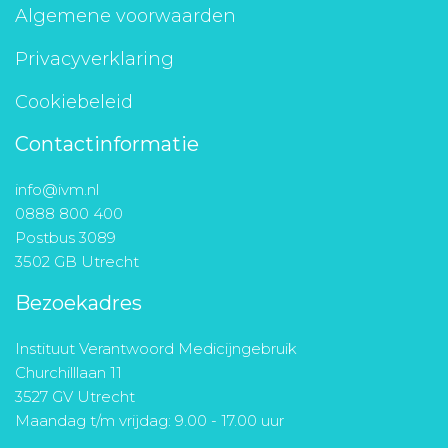
Algemene voorwaarden
Privacyverklaring
Cookiebeleid
Contactinformatie
info@ivm.nl
0888 800 400
Postbus 3089
3502 GB Utrecht
Bezoekadres
Instituut Verantwoord Medicijngebruik
Churchilllaan 11
3527 GV Utrecht
Maandag t/m vrijdag: 9.00 - 17.00 uur