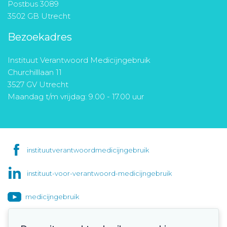
Postbus 3089
3502 GB Utrecht
Bezoekadres
Instituut Verantwoord Medicijngebruik
Churchilllaan 11
3527 GV Utrecht
Maandag t/m vrijdag: 9.00 - 17.00 uur
instituutverantwoordmedicijngebruik
instituut-voor-verantwoord-medicijngebruik
medicijngebruik