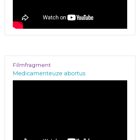
Filmfragment
Medicamenteuze abortus