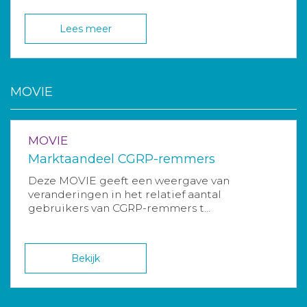
Lees meer
MOVIE
MOVIE
Marktaandeel CGRP-remmers
Deze MOVIE geeft een weergave van
veranderingen in het relatief aantal
gebruikers van CGRP-remmers t...
Bekijk