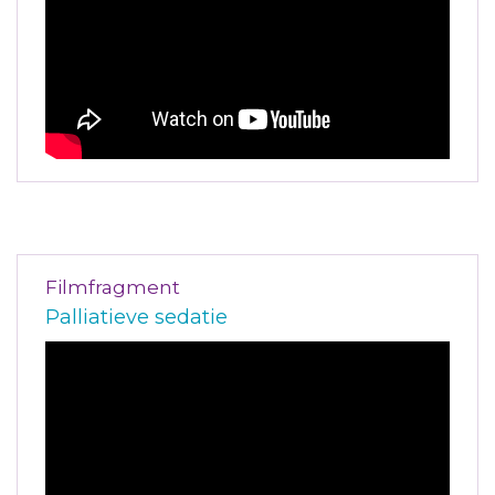
Filmfragment
Palliatieve sedatie