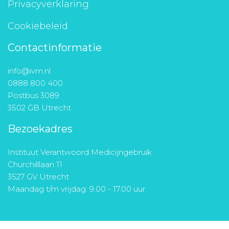
Privacyverklaring
Cookiebeleid
Contactinformatie
info@ivm.nl
0888 800 400
Postbus 3089
3502 GB Utrecht
Bezoekadres
Instituut Verantwoord Medicijngebruik
Churchilllaan 11
3527 GV Utrecht
Maandag t/m vrijdag: 9.00 - 17.00 uur