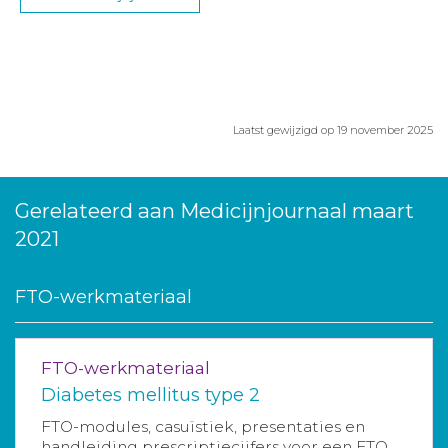
Laatst gewijzigd op 19 november 2025
Gerelateerd aan Medicijnjournaal maart
2021
FTO-werkmateriaal
FTO-werkmateriaal
Diabetes mellitus type 2
FTO-modules, casuïstiek, presentaties en
handleiding prescriptiecijfers voor een FTO