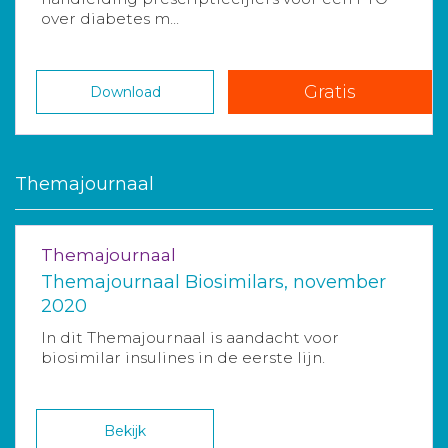
over diabetes m...
Gratis
Download
Themajournaal
Themajournaal
Themajournaal Biosimilars, november
2020
In dit Themajournaal is aandacht voor
biosimilar insulines in de eerste lijn.
Bekijk