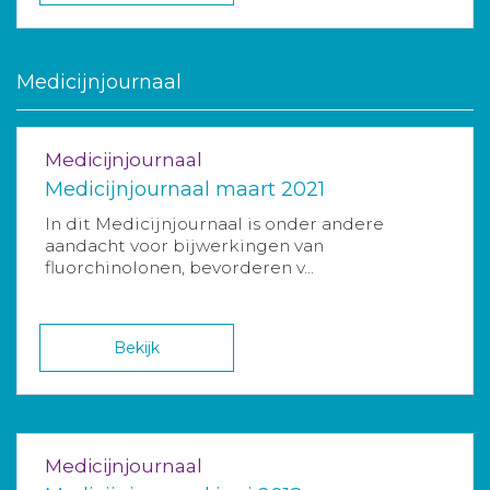
Medicijnjournaal
Medicijnjournaal
Medicijnjournaal maart 2021
In dit Medicijnjournaal is onder andere
aandacht voor bijwerkingen van
fluorchinolonen, bevorderen v...
Bekijk
Medicijnjournaal