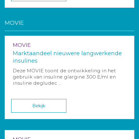
MOVIE
MOVIE
Marktaandeel nieuwere langwerkende
insulines
Deze MOVIE toont de ontwikkeling in het
gebruik van insuline glargine 300 E/ml en
insuline degludec ...
Bekijk