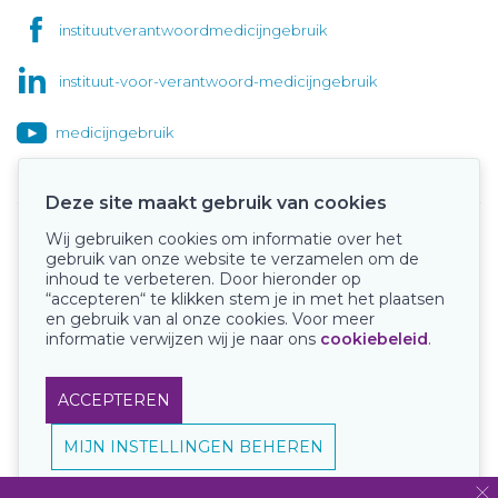
instituutverantwoordmedicijngebruik
instituut-voor-verantwoord-medicijngebruik
medicijngebruik
Deze site maakt gebruik van cookies
Wij gebruiken cookies om informatie over het
Onze keurmerken
gebruik van onze website te verzamelen om de
inhoud te verbeteren. Door hieronder op
“accepteren“ te klikken stem je in met het plaatsen
en gebruik van al onze cookies. Voor meer
informatie verwijzen wij je naar ons
cookiebeleid
.
ACCEPTEREN
MIJN INSTELLINGEN BEHEREN