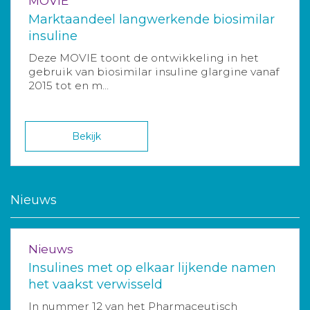
MOVIE
Marktaandeel langwerkende biosimilar
insuline
Deze MOVIE toont de ontwikkeling in het
gebruik van biosimilar insuline glargine vanaf
2015 tot en m...
Bekijk
Nieuws
Nieuws
Insulines met op elkaar lijkende namen
het vaakst verwisseld
In nummer 12 van het Pharmaceutisch