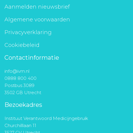
Aanmelden nieuwsbrief
Algemene voorwaarden
Privacyverklaring
Cookiebeleid
Contactinformatie
info@ivm.nl
0888 800 400
Postbus 3089
3502 GB Utrecht
Bezoekadres
Instituut Verantwoord Medicijngebruik
Churchilllaan 11
3527 GV Utrecht