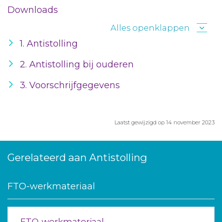
Downloads
Alles openklappen
1. Antistolling
2. Antistolling bij ouderen
3. Voorschrijfgegevens
Laatst gewijzigd op 14 november 2023
Gerelateerd aan Antistolling
FTO-werkmateriaal
FTO-werkmateriaal