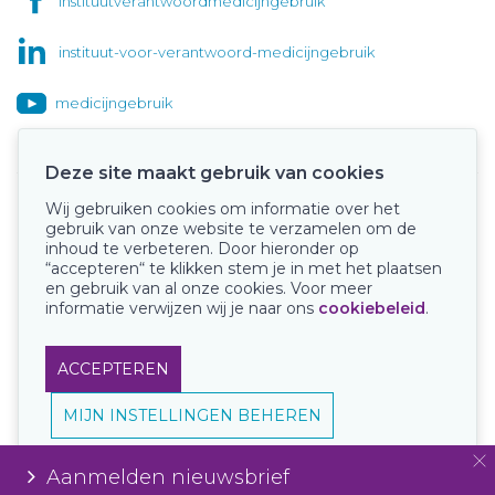
instituutverantwoordmedicijngebruik
instituut-voor-verantwoord-medicijngebruik
medicijngebruik
Deze site maakt gebruik van cookies
Wij gebruiken cookies om informatie over het
Onze keurmerken
gebruik van onze website te verzamelen om de
inhoud te verbeteren. Door hieronder op
“accepteren“ te klikken stem je in met het plaatsen
en gebruik van al onze cookies. Voor meer
informatie verwijzen wij je naar ons
cookiebeleid
.
ACCEPTEREN
MIJN INSTELLINGEN BEHEREN
Aanmelden nieuwsbrief