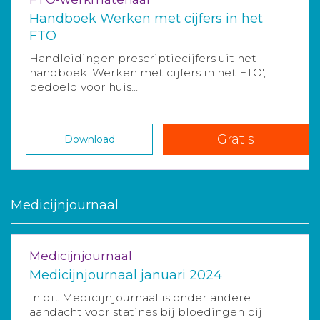
Handboek Werken met cijfers in het
FTO
Handleidingen prescriptiecijfers uit het
handboek 'Werken met cijfers in het FTO',
bedoeld voor huis...
Gratis
Download
Medicijnjournaal
Medicijnjournaal
Medicijnjournaal januari 2024
In dit Medicijnjournaal is onder andere
aandacht voor statines bij bloedingen bij