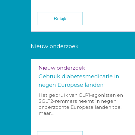
Bekijk
Nieuw onderzoek
Nieuw onderzoek
Gebruik diabetesmedicatie in
negen Europese landen
Het gebruik van GLP1-agonisten en
SGLT2-remmers neemt in negen
onderzochte Europese landen toe,
maar...