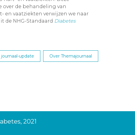
ie over de behandeling van
t- en vaatziekten verwijzen we naar
uit de NHG-Standaard
Diabetes
journaal-update
Over Themajournaal
abetes, 2021