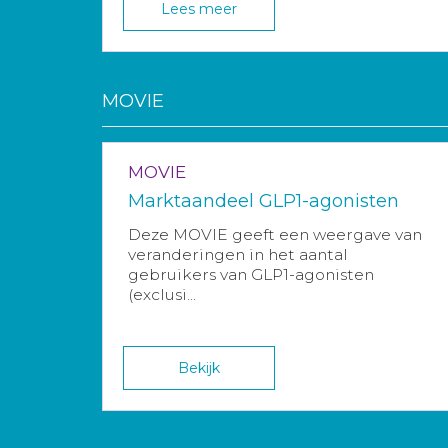
Lees meer
MOVIE
MOVIE
Marktaandeel GLP1-agonisten
Deze MOVIE geeft een weergave van
veranderingen in het aantal
gebruikers van GLP1-agonisten
(exclusi...
Bekijk