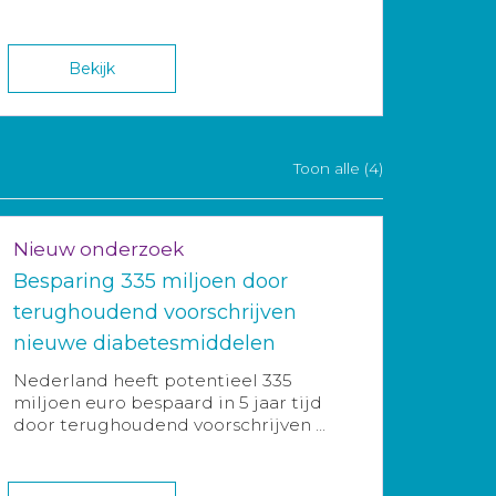
Bekijk
Toon alle (4)
Nieuw onderzoek
Besparing 335 miljoen door
terughoudend voorschrijven
nieuwe diabetesmiddelen
Nederland heeft potentieel 335
miljoen euro bespaard in 5 jaar tijd
door terughoudend voorschrijven ...