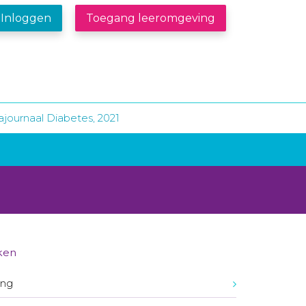
Inloggen
Toegang leeromgeving
journaal Diabetes, 2021
ken
ing