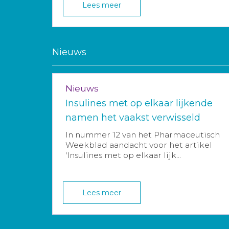
Lees meer
Nieuws
Nieuws
Insulines met op elkaar lijkende
namen het vaakst verwisseld
In nummer 12 van het Pharmaceutisch
Weekblad aandacht voor het artikel
'Insulines met op elkaar lijk...
Lees meer