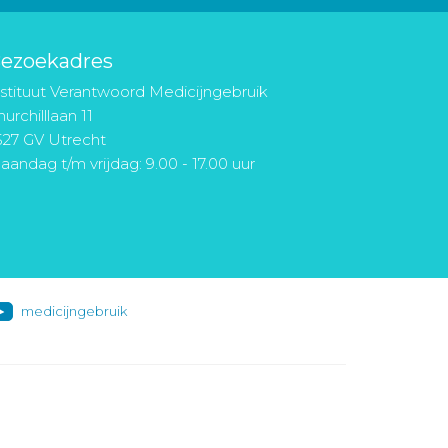
ezoekadres
nstituut Verantwoord Medicijngebruik
urchilllaan 11
527 GV Utrecht
aandag t/m vrijdag: 9.00 - 17.00 uur
medicijngebruik