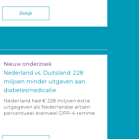
Bekijk
Nieuw onderzoek
Nederland vs. Duitsland: 228
miljoen minder uitgaven aan
diabetesmedicatie
Nederland had € 228 miljoen extra
uitgegeven als Nederlandse artsen
percentueel evenveel DPP-4-remme...