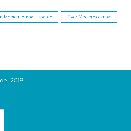
 Medicijnjournaal update
Over Medicijnjournaal
mei 2018