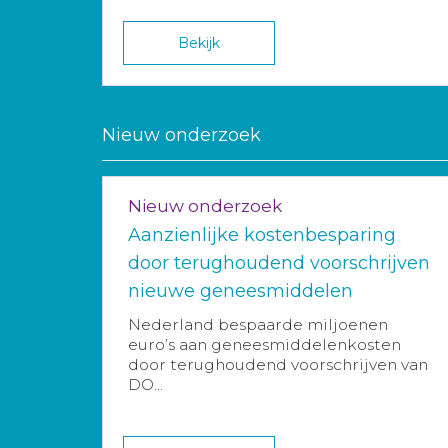
Bekijk
Nieuw onderzoek
Nieuw onderzoek
Aanzienlijke kostenbesparing
door terughoudend voorschrijven
nieuwe geneesmiddelen
Nederland bespaarde miljoenen
euro’s aan geneesmiddelenkosten
door terughoudend voorschrijven van
DO...