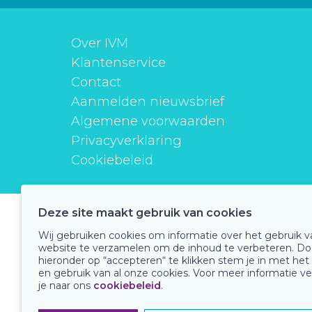
Over IVM
Klantenservice
Contact
Aanmelden nieuwsbrief
Algemene voorwaarden
Privacyverklaring
Cookiebeleid
Deze site maakt gebruik van cookies
instituutverantwoordmedicijngebruik
Wij gebruiken cookies om informatie over het gebruik 
website te verzamelen om de inhoud te verbeteren. Do
hieronder op “accepteren“ te klikken stem je in met het
en gebruik van al onze cookies. Voor meer informatie ve
Onze keurmerken
je naar ons
cookiebeleid
.