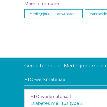
Meer informatie
Medicijnjournaal downloaden
Aanmelden
Gerelateerd aan Medicijnjournaal 
FTO-werkmateriaal
FTO-werkmateriaal
Diabetes mellitus type 2